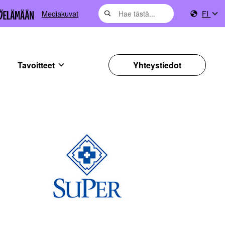
Mediakuvat
FI
Tavoitteet
Yhteystiedot