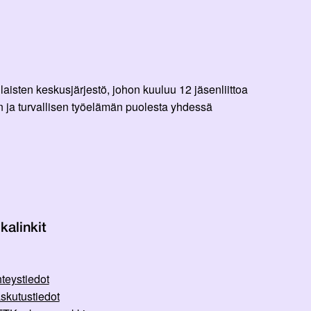
aisten keskusjärjestö, johon kuuluu 12 jäsenliittoa
 ja turvallisen työelämän puolesta yhdessä
kalinkit
teystiedot
skutustiedot