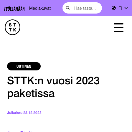
Mediakuvat
FI
UUTINEN
STTK:n vuosi 2023
paketissa
Julkaistu
28.12.2023