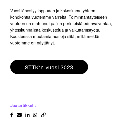
Vuosi lähestyy loppuaan ja kokosimme yhteen
kohokohtia vuotemme varrelta. Toiminnantäyteiseen
vuoteen on mahtunut paljon perinteistä edunvalvontaa,
yhteiskunnallista keskustelua ja vaikuttamistyötä.
Koosteessa muutamia nostoja siitä, miltä meidän
vuotemme on näyttänyt.
STTK:n vuosi 2023
Jaa artikkeli: