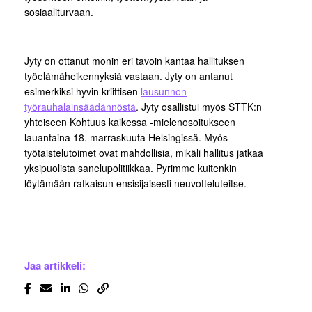
sosiaaliturvaan.
Jyty on ottanut monin eri tavoin kantaa hallituksen
työelämäheikennyksiä vastaan. Jyty on antanut
esimerkiksi hyvin kriittisen
lausunnon
työrauhalainsäädännöstä
. Jyty osallistui myös STTK:n
yhteiseen Kohtuus kaikessa -mielenosoitukseen
lauantaina 18. marraskuuta Helsingissä. Myös
työtaistelutoimet ovat mahdollisia, mikäli hallitus jatkaa
yksipuolista sanelupolitiikkaa. Pyrimme kuitenkin
löytämään ratkaisun ensisijaisesti neuvotteluteitse.
Jaa artikkeli: