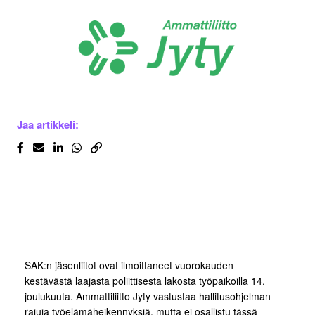
Jaa artikkeli:
SAK:n jäsenliitot ovat ilmoittaneet vuorokauden
kestävästä laajasta poliittisesta lakosta työpaikoilla 14.
joulukuuta. Ammattiliitto Jyty vastustaa hallitusohjelman
rajuja työelämäheikennyksiä, mutta ei osallistu tässä