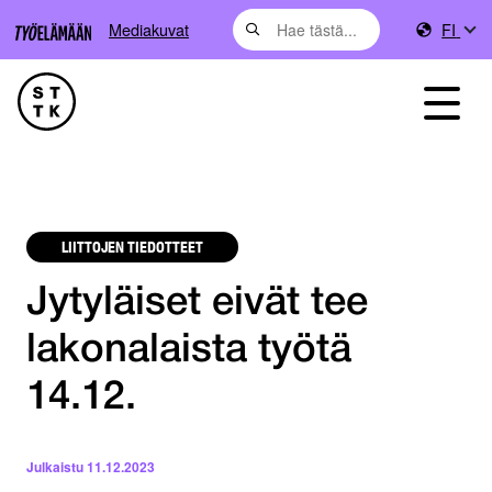
Mediakuvat
FI
LIITTOJEN TIEDOTTEET
Jytyläiset eivät tee
lakonalaista työtä
14.12.
Julkaistu
11.12.2023