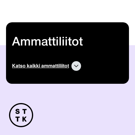
Ammattiliitot
Katso kaikki ammattiliitot