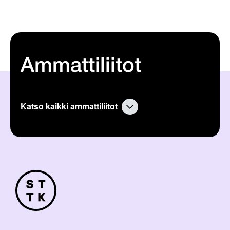
Ammattiliitot
Katso kaikki ammattiliitot