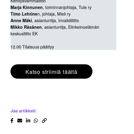
Kehitysvammaliitto
Marja Kinnunen
, toiminnanjohtaja, Tule ry
Timo Lehtine
n, johtaja, Mieli ry
Anne Mäki
, asiantuntija, Invalidiliitto
Mikko Räsänen
, asiantuntija, Elinkeinoelämän
keskusliitto EK
12.00 Tilaisuus päättyy
Katso striimiä täältä
Jaa artikkeli: