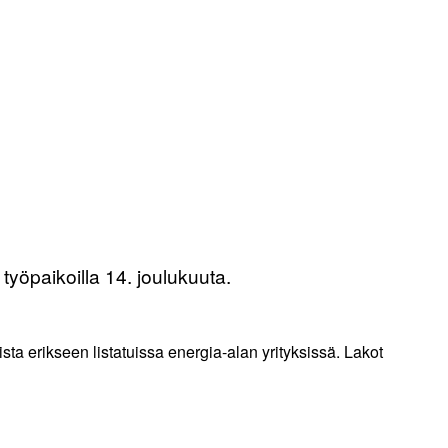
työpaikoilla 14. joulukuuta.
ista erikseen listatuissa energia-alan yrityksissä. Lakot