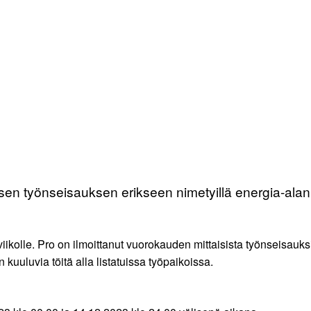
isen työnseisauksen erikseen nimetyillä energia-alan 
 viikolle. Pro on ilmoittanut vuorokauden mittaisista työnseisauks
kuuluvia töitä alla listatuissa työpaikoissa.