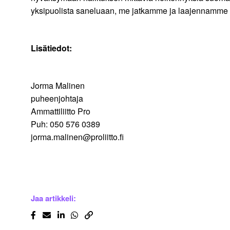
yksipuolista saneluaan, me jatkamme ja laajennamme 
Lisätiedot:
Jorma Malinen
puheenjohtaja
Ammattiliitto Pro
Puh: 050 576 0389
jorma.malinen@proliitto.fi
Jaa artikkeli: