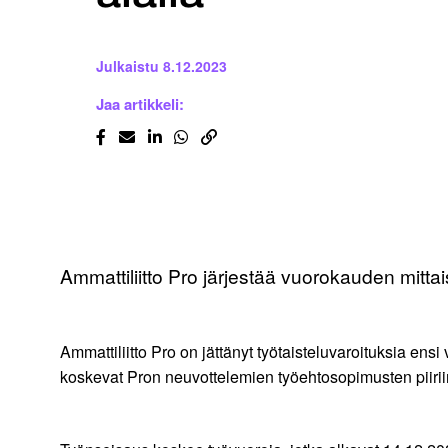
Julkaistu
8.12.2023
Jaa artikkeli:
Ammattiliitto Pro järjestää vuorokauden mitta
Ammattiliitto Pro on jättänyt työtaisteluvaroituksia ensi
koskevat Pron neuvottelemien työehtosopimusten piiriin 