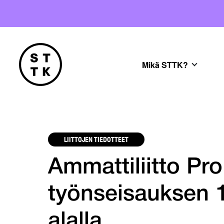
Mikä STTK?
LIITTOJEN TIEDOTTEET
Ammattiliitto Pro 
työnseisauksen 1
alalla