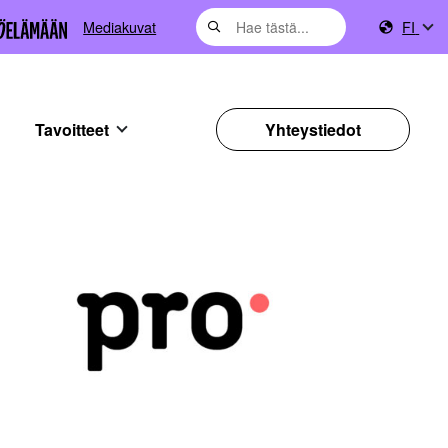
Mediakuvat
FI
Tavoitteet
Yhteystiedot