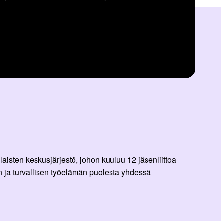
aisten keskusjärjestö, johon kuuluu 12 jäsenliittoa
 ja turvallisen työelämän puolesta yhdessä