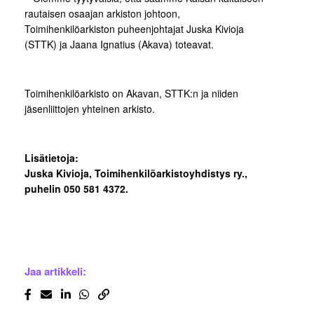
rautaisen osaajan arkiston johtoon,
Toimihenkilöarkiston puheenjohtajat Juska Kivioja
(STTK) ja Jaana Ignatius (Akava) toteavat.
Toimihenkilöarkisto on Akavan, STTK:n ja niiden
jäsenliittojen yhteinen arkisto.
Lisätietoja:
Juska Kivioja, Toimihenkilöarkistoyhdistys ry.,
puhelin 050 581 4372.
Jaa artikkeli: