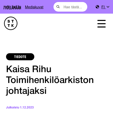
Mediakuvat
FI
TIEDOTE
Kaisa Rihu
Toimihenkilöarkiston
johtajaksi
Julkaistu
1.12.2023