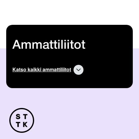
Ammattiliitot
Katso kaikki ammattiliitot