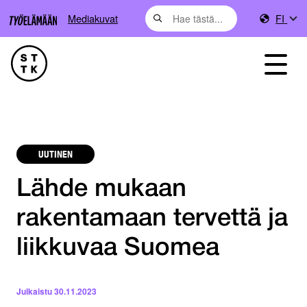
Mediakuvat
FI
UUTINEN
Lähde mukaan
rakentamaan tervettä ja
liikkuvaa Suomea
Julkaistu
30.11.2023