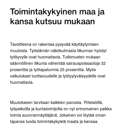
Toimintakykyinen maa ja
kansa kutsuu mukaan
Tavoitteena on rakentaa pysyvää käyttäytymisen
muutosta. Työelämän näkökulmasta liikunnan hyödyt
työkyvylle ovat huomattavia. Tutkimusten mukaan
säännöllinen liikunta vähentää sairauspoissaoloja 32
prosenttia ja työtapaturmia 25 prosenttia. Myös
vaikutukset tuottavuudelle ja työtyytyväisyydelle ovat
huomattavia.
Muutokseen tarvitaan kaikkien panosta. Yhteisöillä,
työpaikoilla ja kuntatoimijoilla on nyt erinomainen paikka
toimia suunnannäyttäjänä. Jokainen voi löytää oman
tapansa luoda toimintakykyistä maata ja kansaa.