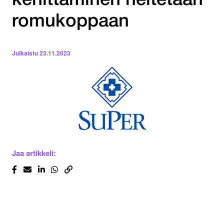
kehittäminen heitetään
romukoppaan
Julkaistu
23.11.2023
Jaa artikkeli: