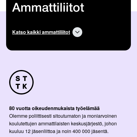
Ammattiliitot
Katso kaikki ammattiliitot
80 vuotta oikeudenmukaista työelämää
Olemme poliittisesti sitoutumaton ja moniarvoinen
koulutettujen ammattilaisten keskusjärjestö, johon
kuuluu 12 jäsenliittoa ja noin 400 000 jäsentä.