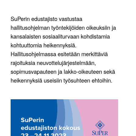
SuPerin edustajisto vastustaa
hallitusohjelman työntekijöiden oikeuksiin ja
kansalaisten sosiaaliturvaan kohdistamia
kohtuuttomia heikennyksiä.
Hallitusohjelmassa esitetään merkittäviä
rajoituksia neuvottelujärjestelmään,
sopimusvapauteen ja lakko-oikeuteen sekä
heikennyksiä useisiin työsuhteen ehtoihin.