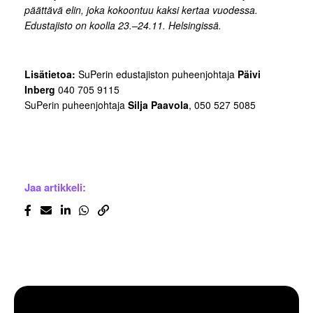
päättävä elin, joka kokoontuu kaksi kertaa vuodessa.
Edustajisto on koolla 23.–24.11. Helsingissä.
Lisätietoa:
SuPerin edustajiston puheenjohtaja
Päivi
Inberg
040 705 9115
SuPerin puheenjohtaja
Silja Paavola
, 050 527 5085
Jaa artikkeli: