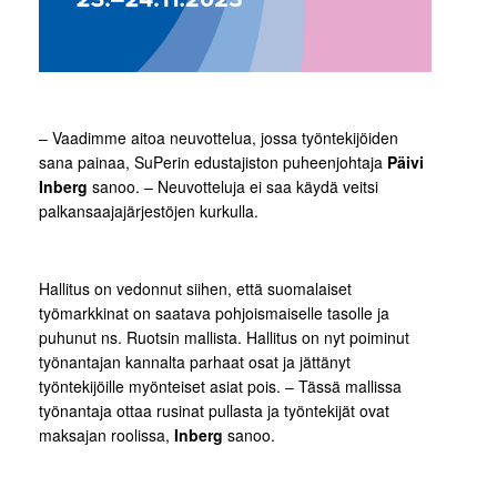
– Vaadimme aitoa neuvottelua, jossa työntekijöiden
sana painaa, SuPerin edustajiston puheenjohtaja
Päivi
Inberg
sanoo. – Neuvotteluja ei saa käydä veitsi
palkansaajajärjestöjen kurkulla.
Hallitus on vedonnut siihen, että suomalaiset
työmarkkinat on saatava pohjoismaiselle tasolle ja
puhunut ns. Ruotsin mallista. Hallitus on nyt poiminut
työnantajan kannalta parhaat osat ja jättänyt
työntekijöille myönteiset asiat pois. – Tässä mallissa
työnantaja ottaa rusinat pullasta ja työntekijät ovat
maksajan roolissa,
Inberg
sanoo.