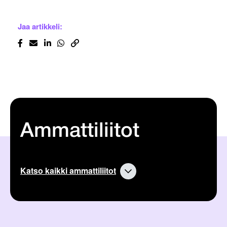
Jaa artikkeli:
Ammattiliitot
Katso kaikki ammattiliitot