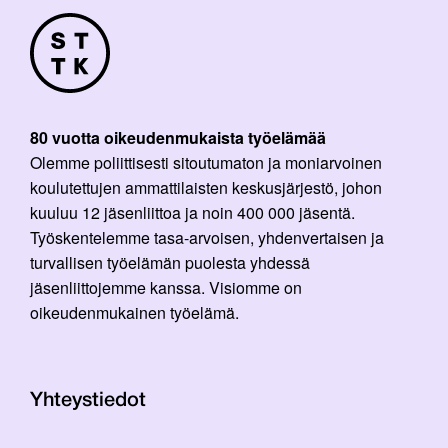
80 vuotta oikeudenmukaista työelämää
Olemme poliittisesti sitoutumaton ja moniarvoinen
koulutettujen ammattilaisten keskusjärjestö, johon
kuuluu 12 jäsenliittoa ja noin 400 000 jäsentä.
Työskentelemme tasa-arvoisen, yhdenvertaisen ja
turvallisen työelämän puolesta yhdessä
jäsenliittojemme kanssa. Visiomme on
oikeudenmukainen työelämä.
Yhteystiedot