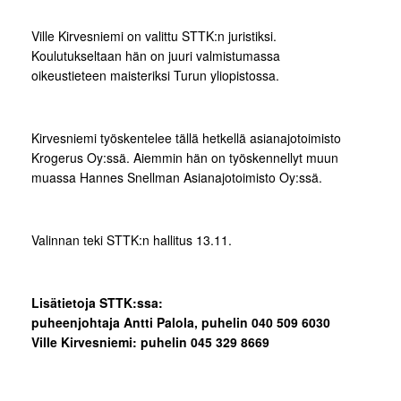
Ville Kirvesniemi on valittu STTK:n juristiksi.
Koulutukseltaan hän on juuri valmistumassa
oikeustieteen maisteriksi Turun yliopistossa.
Kirvesniemi työskentelee tällä hetkellä asianajotoimisto
Krogerus Oy:ssä. Aiemmin hän on työskennellyt muun
muassa Hannes Snellman Asianajotoimisto Oy:ssä.
Valinnan teki STTK:n hallitus 13.11.
Lisätietoja STTK:ssa:
puheenjohtaja Antti Palola, puhelin 040 509 6030
Ville Kirvesniemi: puhelin 045 329 8669