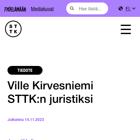
Mediakuvat
FI
TIEDOTE
Ville Kirvesniemi
STTK:n juristiksi
Julkaistu
14.11.2023