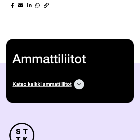
Ammattiliitot
Katso kaikki ammattiliitot