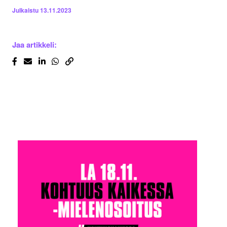
Julkaistu
13.11.2023
Jaa artikkeli: