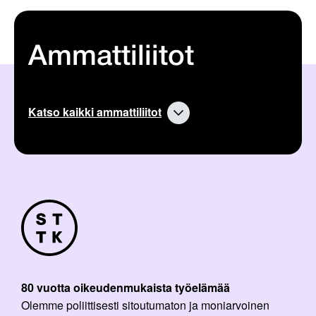
Ammattiliitot
Katso kaikki ammattiliitot
80 vuotta oikeudenmukaista työelämää
Olemme poliittisesti sitoutumaton ja moniarvoinen