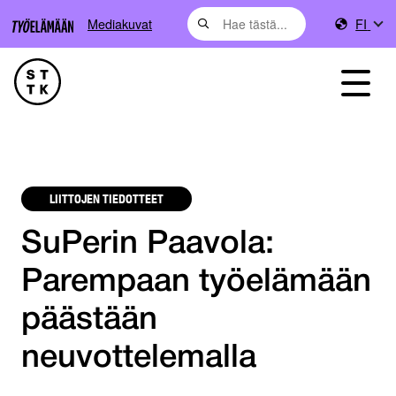
Mediakuvat
FI
LIITTOJEN TIEDOTTEET
SuPerin Paavola:
Parempaan työelämään
päästään
neuvottelemalla