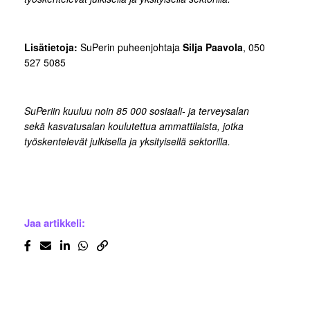
Lisätietoja:
SuPerin puheenjohtaja
Silja Paavola
, 050
527 5085
SuPeriin kuuluu noin 85 000 sosiaali- ja terveysalan
sekä kasvatusalan koulutettua ammattilaista, jotka
työskentelevät julkisella ja yksityisellä sektorilla.
Jaa artikkeli: