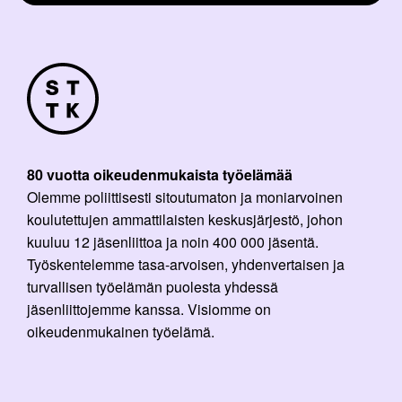
80 vuotta oikeudenmukaista työelämää
Olemme poliittisesti sitoutumaton ja moniarvoinen
koulutettujen ammattilaisten keskusjärjestö, johon
kuuluu 12 jäsenliittoa ja noin 400 000 jäsentä.
Työskentelemme tasa-arvoisen, yhdenvertaisen ja
turvallisen työelämän puolesta yhdessä
jäsenliittojemme kanssa. Visiomme on
oikeudenmukainen työelämä.