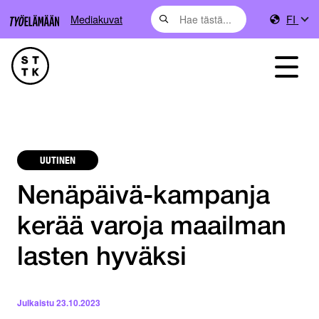
Mediakuvat
FI
UUTINEN
Nenäpäivä-kampanja
kerää varoja maailman
lasten hyväksi
Julkaistu
23.10.2023