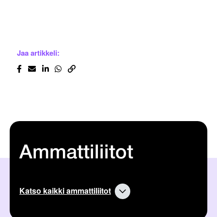
Jaa artikkeli:
Ammattiliitot
Katso kaikki ammattiliitot