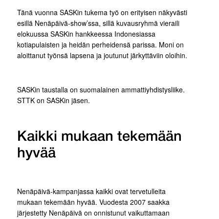
Tänä vuonna SASKin tukema työ on erityisen näkyvästi
esillä Nenäpäivä-show’ssa, sillä kuvausryhmä vieraili
elokuussa SASKin hankkeessa Indonesiassa
kotiapulaisten ja heidän perheidensä parissa. Moni on
aloittanut työnsä lapsena ja joutunut järkyttäviin oloihin.
SASKin taustalla on suomalainen ammattiyhdistysliike.
STTK on SASKin jäsen.
Kaikki mukaan tekemään
hyvää
Nenäpäivä-kampanjassa kaikki ovat tervetulleita
mukaan tekemään hyvää. Vuodesta 2007 saakka
järjestetty Nenäpäivä on onnistunut vaikuttamaan