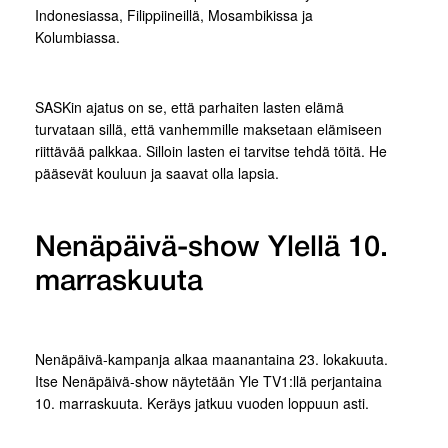
Indonesiassa, Filippiineillä, Mosambikissa ja
Kolumbiassa.
SASKin ajatus on se, että parhaiten lasten elämä
turvataan sillä, että vanhemmille maksetaan elämiseen
riittävää palkkaa. Silloin lasten ei tarvitse tehdä töitä. He
pääsevät kouluun ja saavat olla lapsia.
Nenäpäivä-show Ylellä 10.
marraskuuta
Nenäpäivä-kampanja alkaa maanantaina 23. lokakuuta.
Itse Nenäpäivä-show näytetään Yle TV1:llä perjantaina
10. marraskuuta. Keräys jatkuu vuoden loppuun asti.