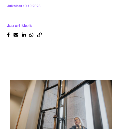
Julkaistu
19.10.2023
Jaa artikkeli: