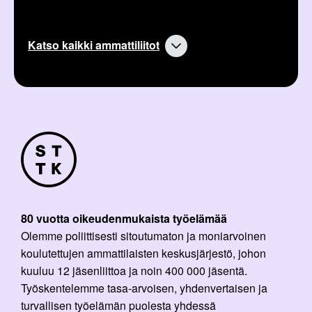
Katso kaikki ammattiliitot
80 vuotta oikeudenmukaista työelämää
Olemme poliittisesti sitoutumaton ja moniarvoinen
koulutettujen ammattilaisten keskusjärjestö, johon
kuuluu 12 jäsenliittoa ja noin 400 000 jäsentä.
Työskentelemme tasa-arvoisen, yhdenvertaisen ja
turvallisen työelämän puolesta yhdessä