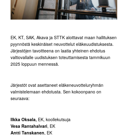
EK, KT, SAK, Akava ja STTK aloittavat maan hallituksen
pyynnöstä keskinäiset neuvottelut eläkeuudistuksesta.
Järjestöjen tavoitteena on laatia yhteinen ehdotus
valtiovallalle uudistuksen toteuttamisesta tammikuun
2025 loppuun mennessä.
Järjestöt ovat asettaneet eläkeneuvotteluryhmän
valmistelemaan ehdotusta. Sen kokoonpano on
seuraava:
Ilkka Oksala,
EK, koollekutsuja
Vesa Rantahalvari
, EK
Antti Tanskanen
, EK