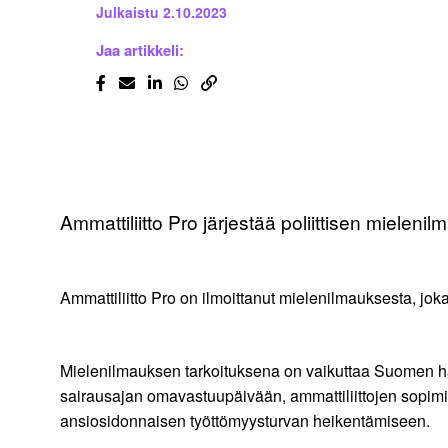
Julkaistu
2.10.2023
Jaa artikkeli:
Ammattiliitto Pro järjestää poliittisen mieleni
Ammattiliitto Pro on ilmoittanut mielenilmauksesta, joka
Mielenilmauksen tarkoituksena on vaikuttaa Suomen hal
sairausajan omavastuupäivään, ammattiliittojen sopimi
ansiosidonnaisen työttömyysturvan heikentämiseen.