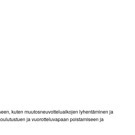
miseen, kuten muutosneuvotteluaikojen lyhentäminen ja
koulutustuen ja vuorotteluvapaan poistamiseen ja