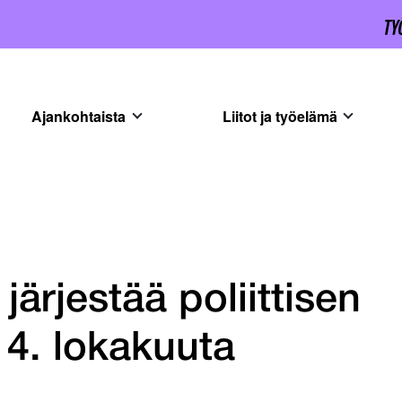
Ajankohtaista
Liitot ja työelämä
järjestää poliittisen
4. lokakuuta