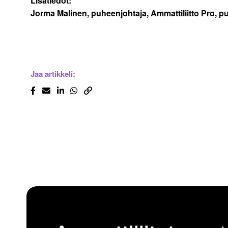
Lisätiedot:
Jorma Malinen, puheenjohtaja, Ammattiliitto Pro, p
Jaa artikkeli: