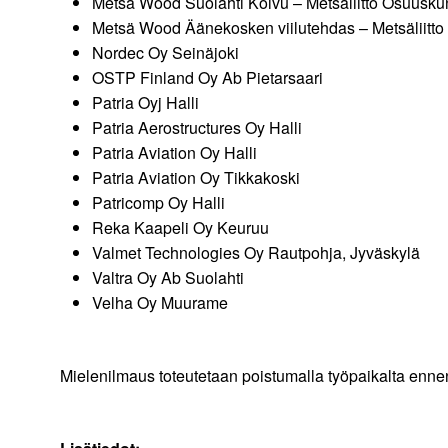
Metsä Wood Suolahti Koivu – Metsäliitto Osuusku
Metsä Wood Äänekosken viilutehdas – Metsäliitt
Nordec Oy Seinäjoki
OSTP Finland Oy Ab Pietarsaari
Patria Oyj Halli
Patria Aerostructures Oy Halli
Patria Aviation Oy Halli
Patria Aviation Oy Tikkakoski
Patricomp Oy Halli
Reka Kaapeli Oy Keuruu
Valmet Technologies Oy Rautpohja, Jyväskylä
Valtra Oy Ab Suolahti
Velha Oy Muurame
Mielenilmaus toteutetaan poistumalla työpaikalta ennen