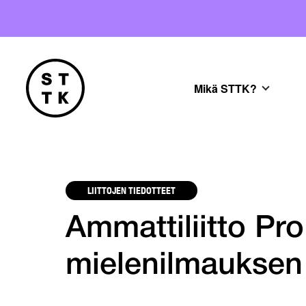
Mikä STTK?
LIITTOJEN TIEDOTTEET
Ammattiliitto Pro 
mielenilmauksen 