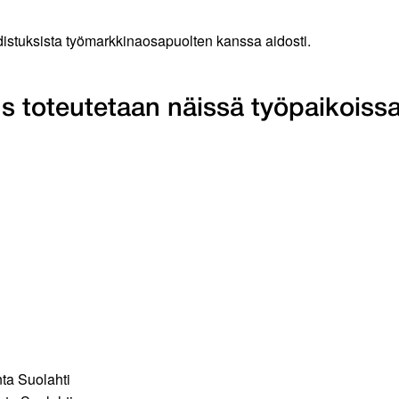
istuksista työmarkkinaosapuolten kanssa aidosti.
s toteutetaan näissä työpaikoissa
ta Suolahti