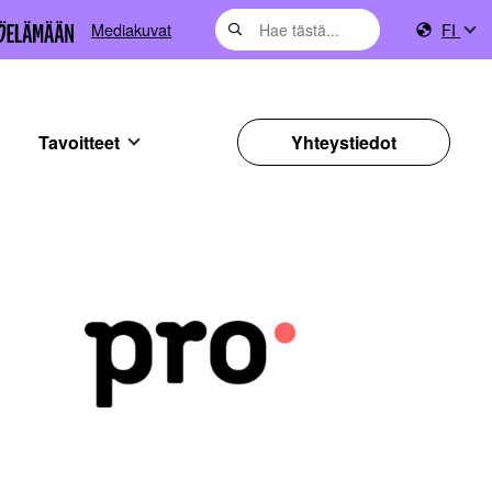
Mediakuvat
FI
Tavoitteet
Yhteystiedot