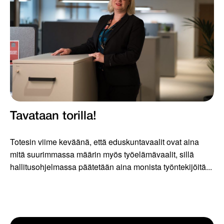
Tavataan torilla!
Totesin viime keväänä, että eduskuntavaalit ovat aina
mitä suurimmassa määrin myös työelämävaalit, sillä
hallitusohjelmassa päätetään aina monista työntekijöitä...