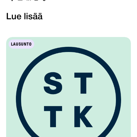
Lue lisää
LAUSUNTO