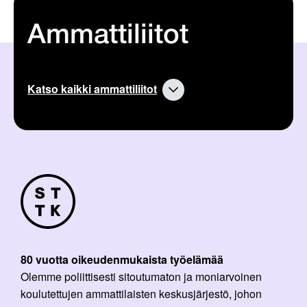
Ammattiliitot
Katso kaikki ammattiliitot
80 vuotta oikeudenmukaista työelämää
Olemme poliittisesti sitoutumaton ja moniarvoinen
koulutettujen ammattilaisten keskusjärjestö, johon