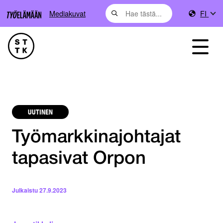
Mediakuvat
FI
UUTINEN
Työmarkkinajohtajat
tapasivat Orpon
Julkaistu
27.9.2023