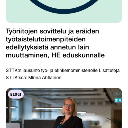
Työriitojen sovittelu ja eräiden
työtaistelutoimenpiteiden
edellytyksistä annetun lain
muuttaminen, HE eduskunnalle
STTK:n lausunto työ- ja elinkeinoministeriölle Lisätietoja
STTK:ssa: Minna Ahtiainen
BLOGI