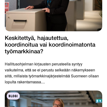
Keskitettyä, hajautettua,
koordinoitua vai koordinoimatonta
työmarkkinaa?
Hallitusohjelman kirjausten perusteella syntyy
vaikutelma, että se ei perustu selkeään näkemykseen
siitä, millaista työmarkkinajärjestelmää Suomeen ollaan
lopulta rakentamassa....
BLOGI