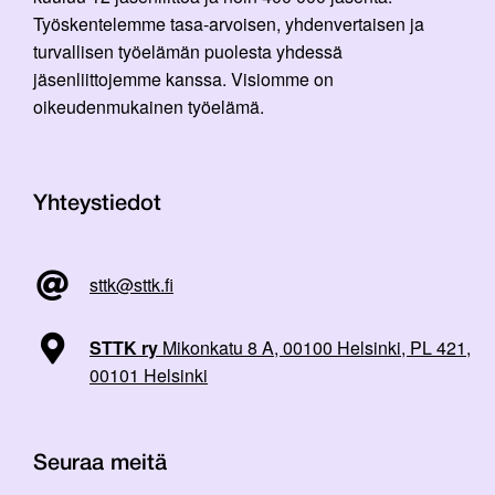
Työskentelemme tasa-arvoisen, yhdenvertaisen ja
turvallisen työelämän puolesta yhdessä
jäsenliittojemme kanssa. Visiomme on
oikeudenmukainen työelämä.
Yhteystiedot
sttk@sttk.fi
STTK ry
Mikonkatu 8 A, 00100 Helsinki, PL 421,
00101 Helsinki
Seuraa meitä