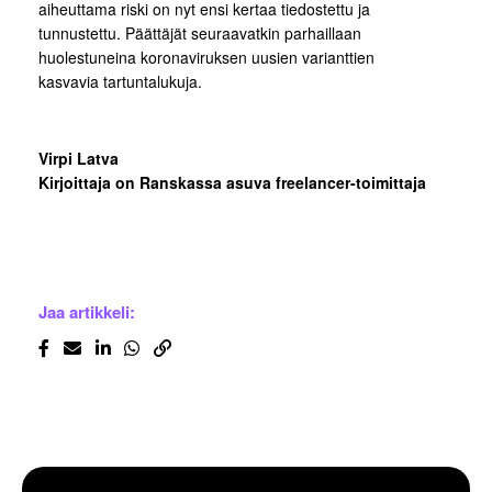
aiheuttama riski on nyt ensi kertaa tiedostettu ja
tunnustettu. Päättäjät seuraavatkin parhaillaan
huolestuneina koronaviruksen uusien varianttien
kasvavia tartuntalukuja.
Virpi Latva
Kirjoittaja on Ranskassa asuva freelancer-toimittaja
Jaa artikkeli: