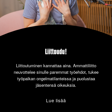
Liittoudu!
Liittoutuminen kannattaa aina. Ammattiliitto
neuvottelee sinulle paremmat työehdot, tukee
työpaikan ongelmatilanteissa ja puolustaa
jäsentensä oikeuksia.
Lue lisää