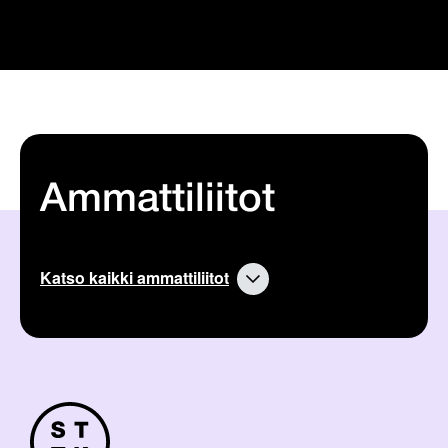
Ammattiliitot
Katso kaikki ammattiliitot