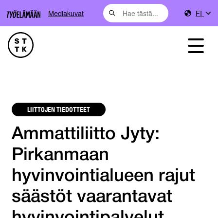
Mediakuvat
FI
LIITTOJEN TIEDOTTEET
Ammattiliitto Jyty:
Pirkanmaan
hyvinvointialueen rajut
säästöt vaarantavat