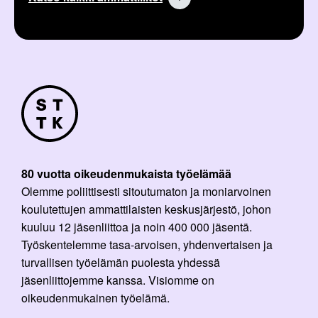
80 vuotta oikeudenmukaista työelämää
Olemme poliittisesti sitoutumaton ja moniarvoinen
koulutettujen ammattilaisten keskusjärjestö, johon
kuuluu 12 jäsenliittoa ja noin 400 000 jäsentä.
Työskentelemme tasa-arvoisen, yhdenvertaisen ja
turvallisen työelämän puolesta yhdessä
jäsenliittojemme kanssa. Visiomme on
oikeudenmukainen työelämä.