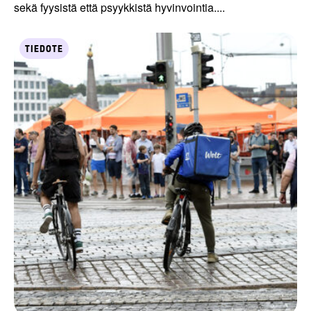
sekä fyysistä että psyykkistä hyvinvointia....
TIEDOTE