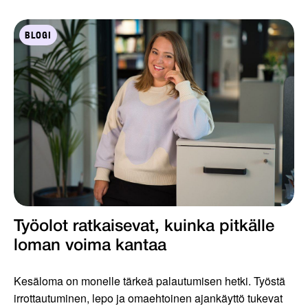
BLOGI
Työolot ratkaisevat, kuinka pitkälle
loman voima kantaa
Kesäloma on monelle tärkeä palautumisen hetki. Työstä
irrottautuminen, lepo ja omaehtoinen ajankäyttö tukevat