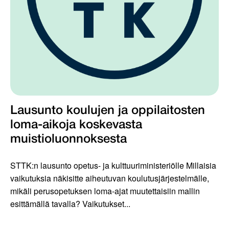
Lausunto koulujen ja oppilaitosten
loma-aikoja koskevasta
muistioluonnoksesta
STTK:n lausunto opetus- ja kulttuuriministeriölle Millaisia
vaikutuksia näkisitte aiheutuvan koulutusjärjestelmälle,
mikäli perusopetuksen loma-ajat muutettaisiin mallin
esittämällä tavalla? Vaikutukset...