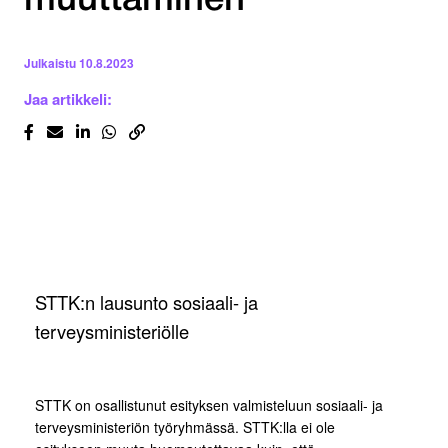
muuttaminen
Julkaistu
10.8.2023
Jaa artikkeli:
STTK:n lausunto sosiaali- ja
terveysministeriölle
STTK on osallistunut esityksen valmisteluun sosiaali- ja
terveysministeriön työryhmässä. STTK:lla ei ole