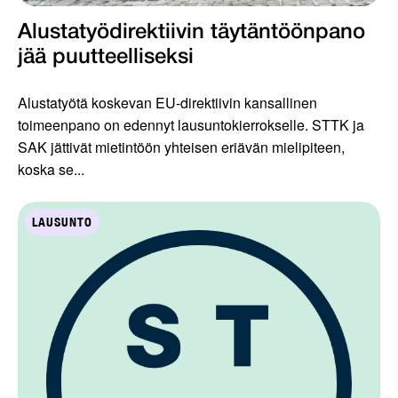
Alustatyödirektiivin täytäntöönpano
jää puutteelliseksi
Alustatyötä koskevan EU-direktiivin kansallinen
toimeenpano on edennyt lausuntokierrokselle. STTK ja
SAK jättivät mietintöön yhteisen eriävän mielipiteen,
koska se...
LAUSUNTO