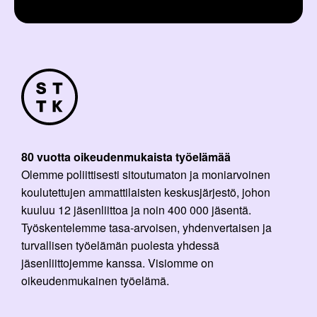
80 vuotta oikeudenmukaista työelämää
Olemme poliittisesti sitoutumaton ja moniarvoinen
koulutettujen ammattilaisten keskusjärjestö, johon
kuuluu 12 jäsenliittoa ja noin 400 000 jäsentä.
Työskentelemme tasa-arvoisen, yhdenvertaisen ja
turvallisen työelämän puolesta yhdessä
jäsenliittojemme kanssa. Visiomme on
oikeudenmukainen työelämä.