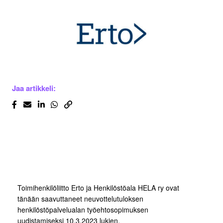
Jaa artikkeli:
Toimihenkilöliitto Erto ja Henkilöstöala HELA ry ovat
tänään saavuttaneet neuvottelutuloksen
henkilöstöpalvelualan työehtosopimuksen
uudistamiseksi 10.3.2023 lukien.