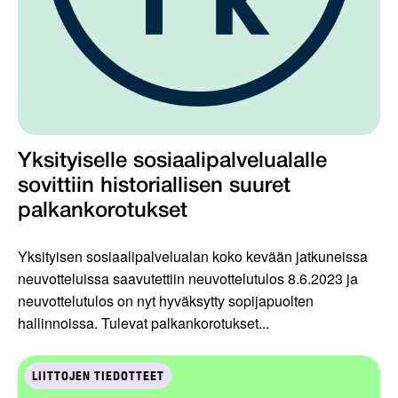
Yksityiselle sosiaalipalvelualalle
sovittiin historiallisen suuret
palkankorotukset
Yksityisen sosiaalipalvelualan koko kevään jatkuneissa
neuvotteluissa saavutettiin neuvottelutulos 8.6.2023 ja
neuvottelutulos on nyt hyväksytty sopijapuolten
hallinnoissa. Tulevat palkankorotukset...
LIITTOJEN TIEDOTTEET