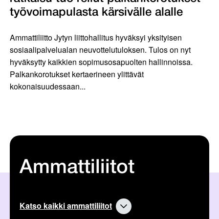
työvoimapulasta kärsivälle alalle
Ammattiliitto Jytyn liittohallitus hyväksyi yksityisen
sosiaalipalvelualan neuvottelutuloksen. Tulos on nyt
hyväksytty kaikkien sopimusosapuolten hallinnoissa.
Palkankorotukset kertaerineen ylittävät
kokonaisuudessaan...
Ammattiliitot
Katso kaikki ammattiliitot