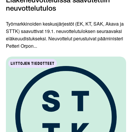
Eläkeneuvotteluissa saavutettiin
neuvottelutulos
Työmarkkinoiden keskusjärjestöt (EK, KT, SAK, Akava ja
STTK) saavuttivat 19.1. neuvottelutuloksen seuraavaksi
eläkeuudistukseksi. Neuvottelut perustuivat pääministeri
Petteri Orpon...
LIITTOJEN TIEDOTTEET