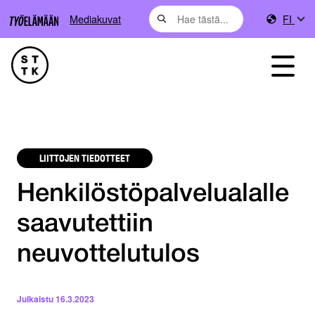
Mediakuvat
FI
LIITTOJEN TIEDOTTEET
Henkilöstöpalvelualalle
saavutettiin
neuvottelutulos
Julkaistu
16.3.2023