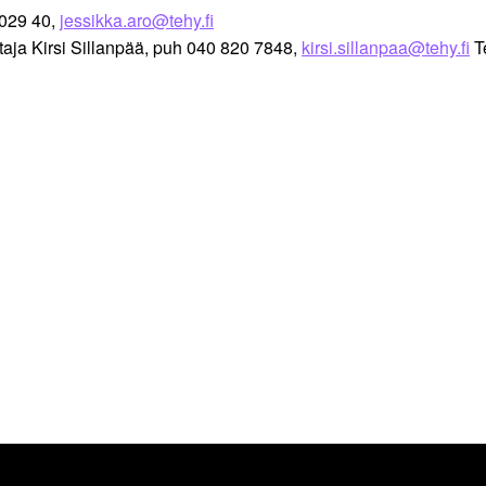
 029 40,
jessikka.aro@tehy.fi
taja Kirsi Sillanpää, puh 040 820 7848,
kirsi.sillanpaa@tehy.fi
T