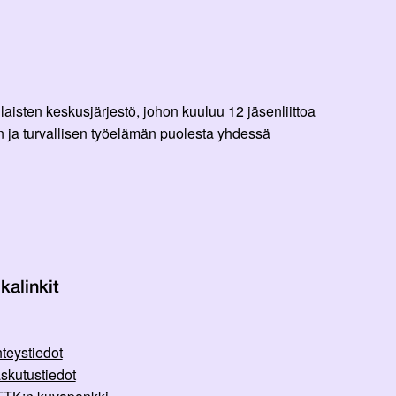
aisten keskusjärjestö, johon kuuluu 12 jäsenliittoa
 ja turvallisen työelämän puolesta yhdessä
kalinkit
teystiedot
skutustiedot