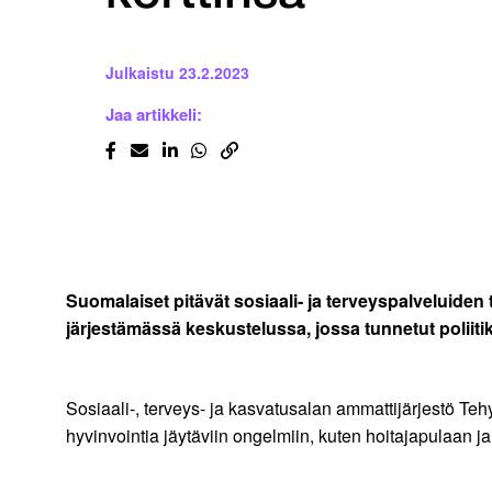
Julkaistu
23.2.2023
Jaa artikkeli:
Suomalaiset pitävät sosiaali- ja terveyspalveluide
järjestämässä keskustelussa, jossa tunnetut poliiti
Sosiaali-, terveys- ja kasvatusalan ammattijärjestö Te
hyvinvointia jäytäviin ongelmiin, kuten hoitajapulaan 