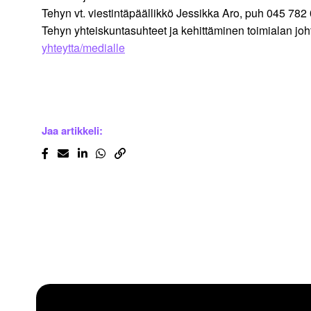
Tehyn vt. viestintäpäällikkö Jessikka Aro, puh 045 782
Tehyn yhteiskuntasuhteet ja kehittäminen toimialan joh
yhteytta/medialle
Jaa artikkeli: