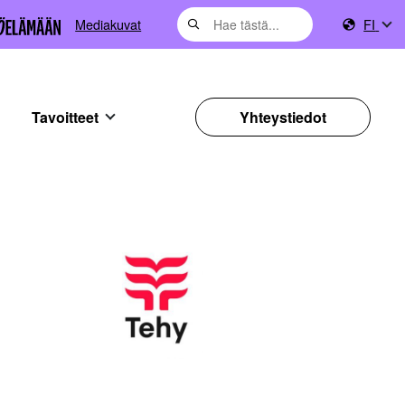
Mediakuvat
FI
Tavoitteet
Yhteystiedot