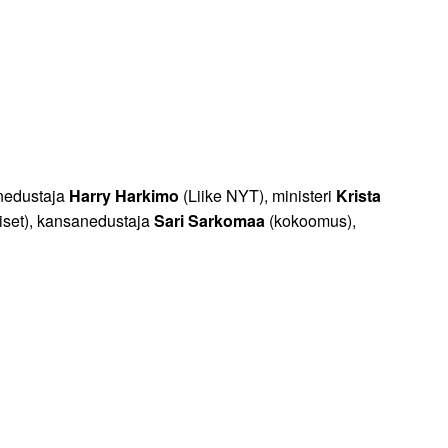
nedustaja
Harry Harkimo
(Liike NYT), ministeri
Krista
set), kansanedustaja
Sari Sarkomaa
(kokoomus),