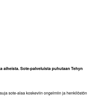
ta aiheista. Sote-palveluista puhutaan Tehyn
suja sote-alaa koskeviin ongelmiin ja henkilöstön