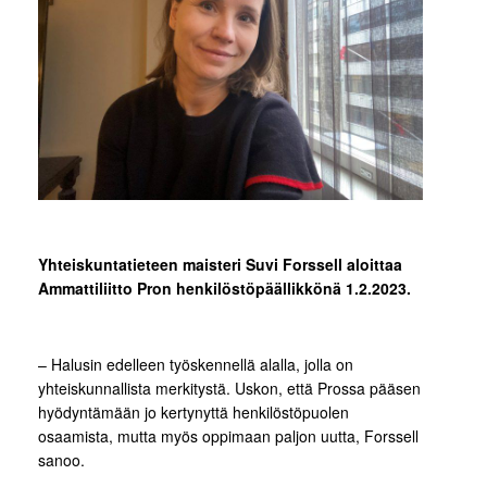
Yhteiskuntatieteen maisteri Suvi Forssell aloittaa
Ammattiliitto Pron henkilöstöpäällikkönä 1.2.2023.
– Halusin edelleen työskennellä alalla, jolla on
yhteiskunnallista merkitystä. Uskon, että Prossa pääsen
hyödyntämään jo kertynyttä henkilöstöpuolen
osaamista, mutta myös oppimaan paljon uutta, Forssell
sanoo.