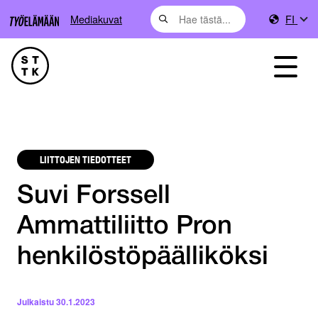
Mediakuvat
FI
LIITTOJEN TIEDOTTEET
Suvi Forssell
Ammattiliitto Pron
henkilöstöpäälliköksi
Julkaistu
30.1.2023