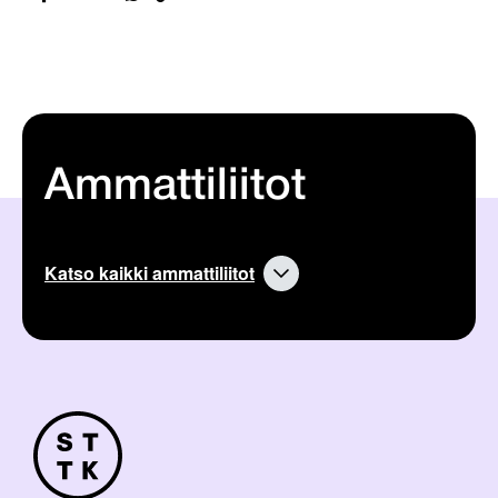
Ammattiliitot
Katso kaikki ammattiliitot