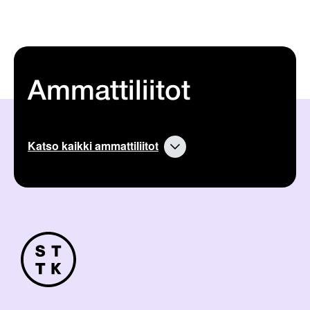
Ammattiliitot
Katso kaikki ammattiliitot