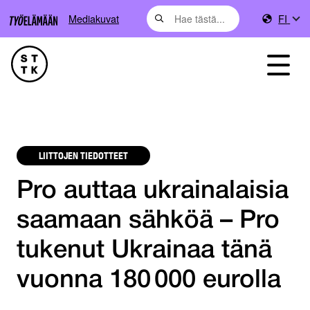
Mediakuvat
FI
LIITTOJEN TIEDOTTEET
Pro auttaa ukrainalaisia
saamaan sähköä – Pro
tukenut Ukrainaa tänä
vuonna 180 000 eurolla