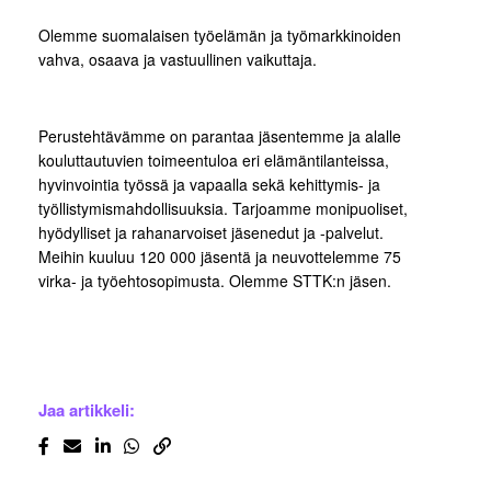
Olemme suomalaisen työelämän ja työmarkkinoiden
vahva, osaava ja vastuullinen vaikuttaja.
Perustehtävämme on parantaa jäsentemme ja alalle
kouluttautuvien toimeentuloa eri elämäntilanteissa,
hyvinvointia työssä ja vapaalla sekä kehittymis- ja
työllistymismahdollisuuksia. Tarjoamme monipuoliset,
hyödylliset ja rahanarvoiset jäsenedut ja -palvelut.
Meihin kuuluu 120 000 jäsentä ja neuvottelemme 75
virka- ja työehtosopimusta. Olemme STTK:n jäsen.
Jaa artikkeli: