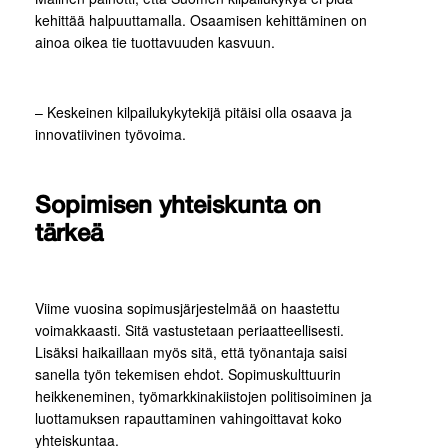
kehittää halpuuttamalla. Osaamisen kehittäminen on
ainoa oikea tie tuottavuuden kasvuun.
– Keskeinen kilpailukykytekijä pitäisi olla osaava ja
innovatiivinen työvoima.
Sopimisen yhteiskunta on
tärkeä
Viime vuosina sopimusjärjestelmää on haastettu
voimakkaasti. Sitä vastustetaan periaatteellisesti.
Lisäksi haikaillaan myös sitä, että työnantaja saisi
sanella työn tekemisen ehdot. Sopimuskulttuurin
heikkeneminen, työmarkkinakiistojen politisoiminen ja
luottamuksen rapauttaminen vahingoittavat koko
yhteiskuntaa.