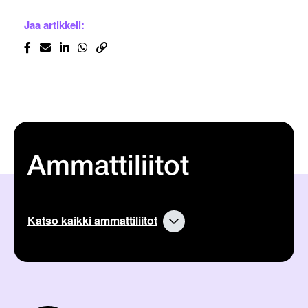
Jaa artikkeli:
Ammattiliitot
Katso kaikki ammattiliitot