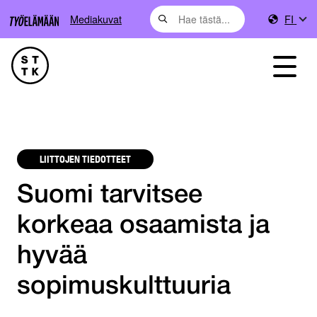
Mediakuvat
FI
LIITTOJEN TIEDOTTEET
Suomi tarvitsee
korkeaa osaamista ja
hyvää
sopimuskulttuuria