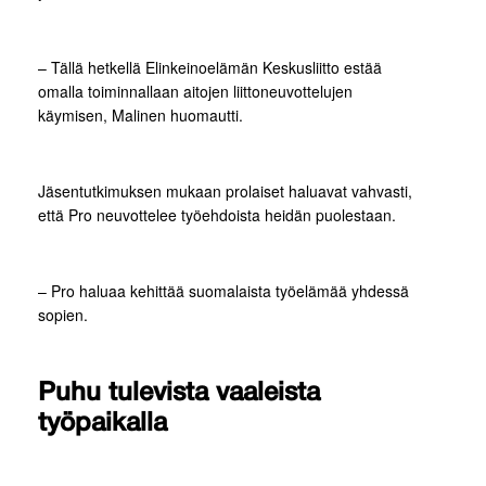
– Tällä hetkellä Elinkeinoelämän Keskusliitto estää
omalla toiminnallaan aitojen liittoneuvottelujen
käymisen, Malinen huomautti.
Jäsentutkimuksen mukaan prolaiset haluavat vahvasti,
että Pro neuvottelee työehdoista heidän puolestaan.
– Pro haluaa kehittää suomalaista työelämää yhdessä
sopien.
Puhu tulevista vaaleista
työpaikalla