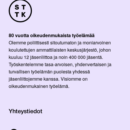
80 vuotta oikeudenmukaista työelämää
Olemme poliittisesti sitoutumaton ja moniarvoinen
koulutettujen ammattilaisten keskusjärjestö, johon
kuuluu 12 jäsenliittoa ja noin 400 000 jäsentä.
Työskentelemme tasa-arvoisen, yhdenvertaisen ja
turvallisen työelämän puolesta yhdessä
jäsenliittojemme kanssa. Visiomme on
oikeudenmukainen työelämä.
Yhteystiedot