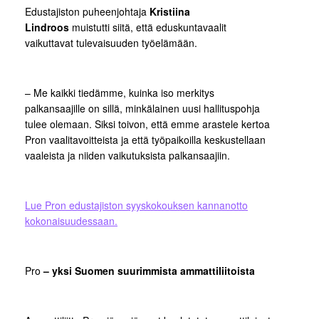
Edustajiston puheenjohtaja
Kristiina
Lindroos
muistutti siitä, että eduskuntavaalit
vaikuttavat tulevaisuuden työelämään.
– Me kaikki tiedämme, kuinka iso merkitys
palkansaajille on sillä, minkälainen uusi hallituspohja
tulee olemaan. Siksi toivon, että emme arastele kertoa
Pron vaalitavoitteista ja että työpaikoilla keskustellaan
vaaleista ja niiden vaikutuksista palkansaajiin.
Lue Pron edustajiston syyskokouksen kannanotto
kokonaisuudessaan.
Pro
– yksi Suomen suurimmista ammattiliitoista