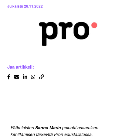
Julkaistu
28.11.2022
Jaa artikkeli:
Pääministeri
Sanna Marin
painotti osaamisen
kehittämisen tärkeyttä Pron edustajistossa.