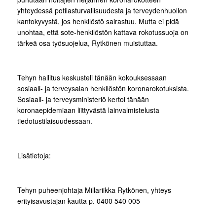
yhteydessä potilasturvallisuudesta ja terveydenhuollon
kantokyvystä, jos henkilöstö sairastuu. Mutta ei pidä
unohtaa, että sote-henkilöstön kattava rokotussuoja on
tärkeä osa työsuojelua, Rytkönen muistuttaa.
Tehyn hallitus keskusteli tänään kokouksessaan
sosiaali- ja terveysalan henkilöstön koronarokotuksista.
Sosiaali- ja terveysministeriö kertoi tänään
koronaepidemiaan liittyvästä lainvalmistelusta
tiedotustilaisuudessaan.
Lisätietoja:
Tehyn puheenjohtaja Millariikka Rytkönen, yhteys
erityisavustajan kautta p. 0400 540 005