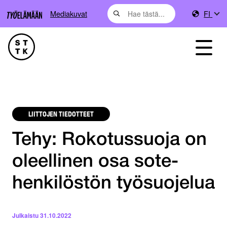
Mediakuvat
FI
LIITTOJEN TIEDOTTEET
Tehy: Rokotussuoja on
oleellinen osa sote-
henkilöstön työsuojelua
Julkaistu
31.10.2022