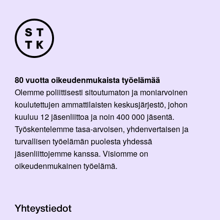
80 vuotta oikeudenmukaista työelämää
Olemme poliittisesti sitoutumaton ja moniarvoinen
koulutettujen ammattilaisten keskusjärjestö, johon
kuuluu 12 jäsenliittoa ja noin 400 000 jäsentä.
Työskentelemme tasa-arvoisen, yhdenvertaisen ja
turvallisen työelämän puolesta yhdessä
jäsenliittojemme kanssa. Visiomme on
oikeudenmukainen työelämä.
Yhteystiedot