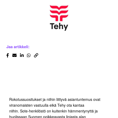
Jaa artikkeli:
Rokotussuositukset ja niihin liittyvä asiantuntemus ovat
viranomaisten vastuulla eikä Tehy ota kantaa
niihin. Sote-henkilöstö on kuitenkin hämmentynyttä ja
huolissaan Suomen poikkeavasta linjasta alan