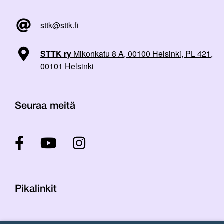
sttk@sttk.fi
STTK ry
Mikonkatu 8 A, 00100 Helsinki, PL 421,
00101 Helsinki
Seuraa meitä
Pikalinkit