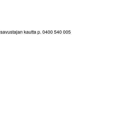
isavustajan kautta p. 0400 540 005