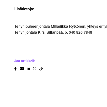
Lisätietoja:
Tehyn puheenjohtaja Millariikka Rytkönen, yhteys erity
Tehyn johtaja Kirsi Sillanpää, p. 040 820 7848
Jaa artikkeli: