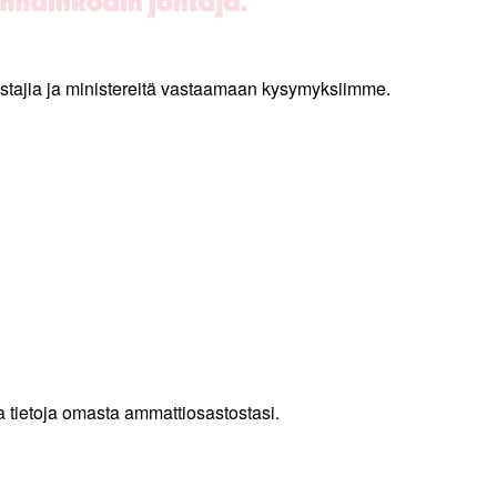
stajia ja ministereitä vastaamaan kysymyksiimme.
ia tietoja omasta ammattiosastostasi.