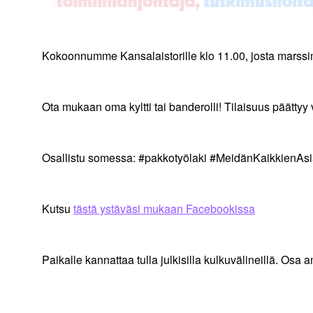
Kokoonnumme Kansalaistorille klo 11.00, josta marssi
Ota mukaan oma kyltti tai banderolli! Tilaisuus päättyy 
Osallistu somessa: #pakkotyölaki #MeidänKaikkienAsi
Kutsu
tästä ystäväsi mukaan Facebookissa
Paikalle kannattaa tulla julkisilla kulkuvälineillä. Osa