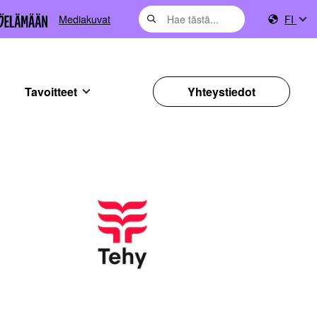
Mediakuvat
FI
Tavoitteet
Yhteystiedot