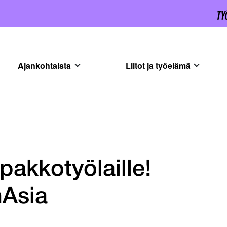
Ajankohtaista
Liitot ja työelämä
pakkotyölaille!
nAsia