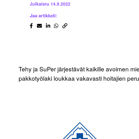
Julkaistu
14.9.2022
Jaa artikkeli:
Tehy ja SuPer järjestävät kaikille avoimen m
pakkotyölaki loukkaa vakavasti hoitajien peru