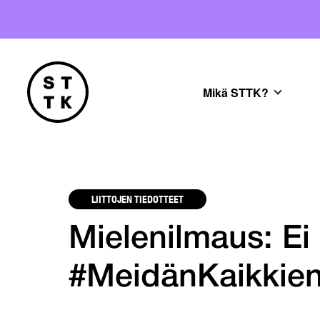
Mikä STTK?
LIITTOJEN TIEDOTTEET
Mielenilmaus: Ei 
#MeidänKaikkie