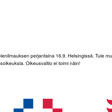
ielenilmauksen perjantaina 16.9. Helsingissä. Tule m
soikeuksia. Oikeusvaltio ei toimi näin!