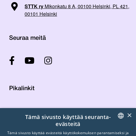
STTK ry
Mikonkatu 8 A, 00100 Helsinki, PL 421,
00101 Helsinki
Seuraa meitä
Pikalinkit
Yhteystiedot
×
Tämä sivusto käyttää seuranta-
Laskutustiedot
evästeitä
STTK:n kuvapankki
FINNISH
Tietosuojaseloste
Tämä sivusto käyttää evästeitä käyttökokemuksen parantamiseksi ja