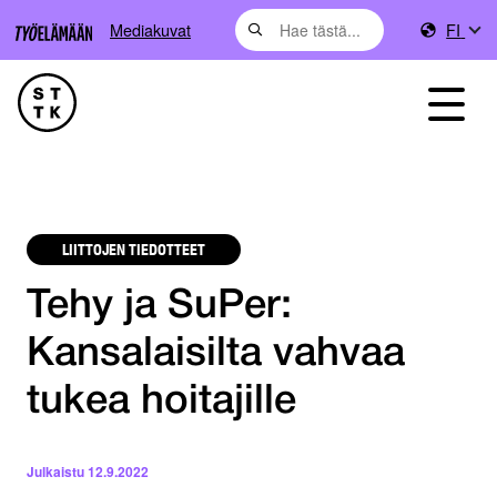
Mediakuvat
FI
LIITTOJEN TIEDOTTEET
Tehy ja SuPer:
Kansalaisilta vahvaa
tukea hoitajille
Julkaistu
12.9.2022