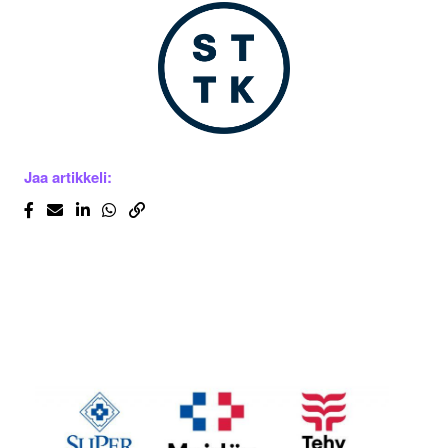
Jaa artikkeli: