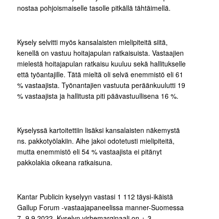
nostaa pohjoismaiselle tasolle pitkällä tähtäimellä.
Kysely selvitti myös kansalaisten mielipiteitä siitä,
kenellä on vastuu hoitajapulan ratkaisuista. Vastaajien
mielestä hoitajapulan ratkaisu kuuluu sekä hallitukselle
että työantajille. Tätä mieltä oli selvä enemmistö eli 61
% vastaajista. Työnantajien vastuuta peräänkuulutti 19
% vastaajista ja hallitusta piti päävastuullisena 16 %.
Kyselyssä kartoitettiin lisäksi kansalaisten näkemystä
ns. pakkotyölakiin. Aihe jakoi odotetusti mielipiteitä,
mutta enemmistö eli 54 % vastaajista ei pitänyt
pakkolakia oikeana ratkaisuna.
Kantar Publicin kyselyyn vastasi 1 112 täysi-ikäistä
Gallup Forum -vastaajapaneelissa manner-Suomessa
7.-9.9.2022. Kyselyn virhemarginaali on +-3