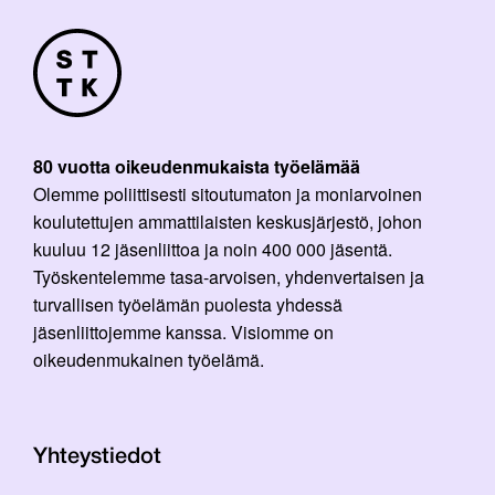
80 vuotta oikeudenmukaista työelämää
Olemme poliittisesti sitoutumaton ja moniarvoinen
koulutettujen ammattilaisten keskusjärjestö, johon
kuuluu 12 jäsenliittoa ja noin 400 000 jäsentä.
Työskentelemme tasa-arvoisen, yhdenvertaisen ja
turvallisen työelämän puolesta yhdessä
jäsenliittojemme kanssa. Visiomme on
oikeudenmukainen työelämä.
Yhteystiedot