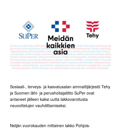
Sosiaali-, terveys- ja kasvatusalan ammattijärjestö Tehy
ja Suomen lähi- ja perushoitajaliitto SuPer ovat
antaneet jälleen kaksi uutta lakkovaroitusta
neuvottelujen vauhdittamiseksi.
Neljän vuorokauden mittainen lakko Pohjois-