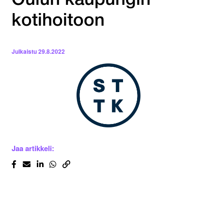
Oulun kaupungin
kotihoitoon
Julkaistu
29.8.2022
Jaa artikkeli: