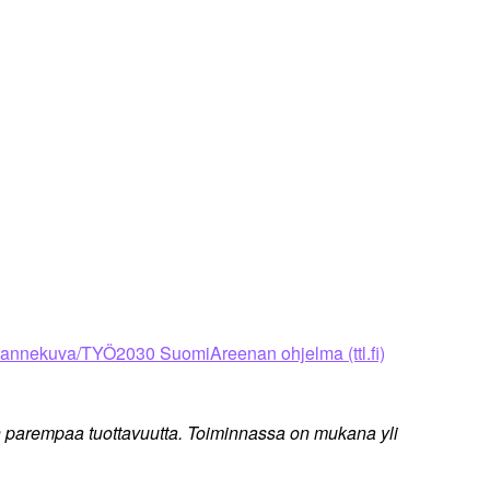
annekuva/TYÖ2030 SuomiAreenan ohjelma (ttl.fi)
en parempaa tuottavuutta. Toiminnassa on mukana yli