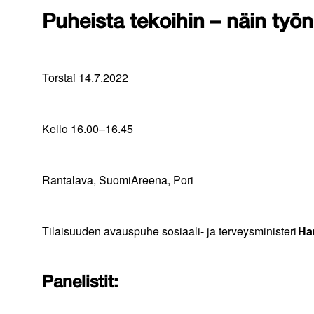
Puheista tekoihin – näin työ
Torstai 14.7.2022
Kello 16.00–16.45
Rantalava, SuomiAreena, Pori
Tilaisuuden avauspuhe sosiaali- ja terveysministeri
Ha
Panelistit: