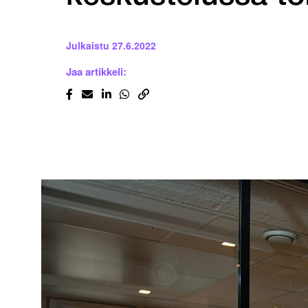
Julkaistu
27.6.2022
Jaa artikkeli: