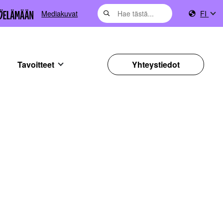
Mediakuvat
FI
Tavoitteet
Yhteystiedot