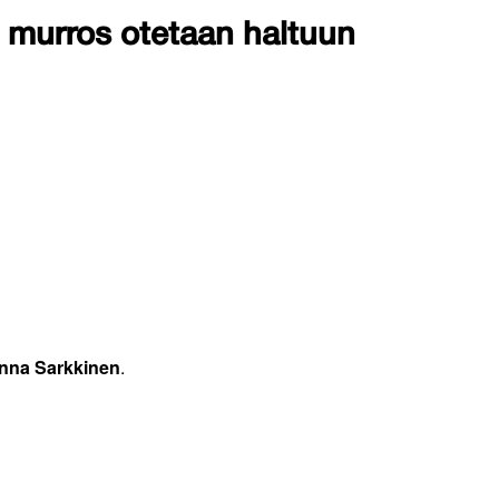
n murros otetaan haltuun
nna Sarkkinen
.