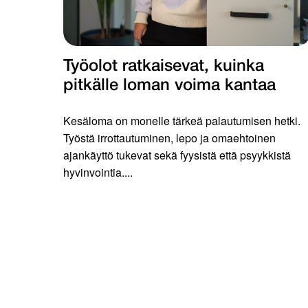
Työolot ratkaisevat, kuinka
pitkälle loman voima kantaa
Kesäloma on monelle tärkeä palautumisen hetki.
Työstä irrottautuminen, lepo ja omaehtoinen
ajankäyttö tukevat sekä fyysistä että psyykkistä
hyvinvointia....