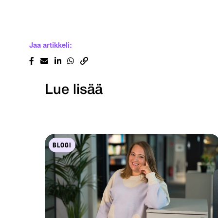
Jaa artikkeli:
Lue lisää
BLOGI