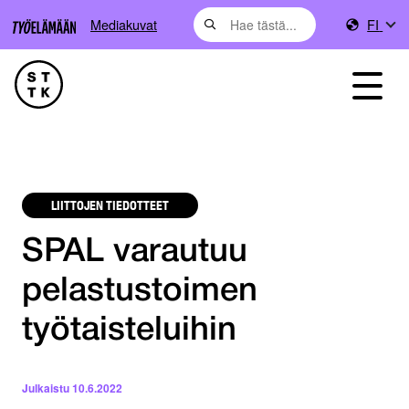
Mediakuvat
FI
LIITTOJEN TIEDOTTEET
SPAL varautuu
pelastustoimen
työtaisteluihin
Julkaistu
10.6.2022