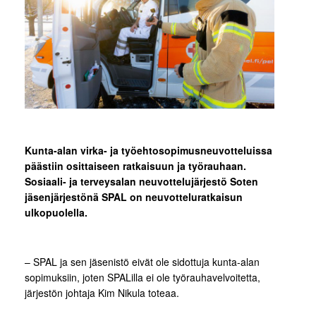
Kunta-alan virka- ja työehtosopimusneuvotteluissa
päästiin osittaiseen ratkaisuun ja työrauhaan.
Sosiaali- ja terveysalan neuvottelujärjestö Soten
jäsenjärjestönä SPAL on neuvotteluratkaisun
ulkopuolella.
– SPAL ja sen jäsenistö eivät ole sidottuja kunta-alan
sopimuksiin, joten SPALilla ei ole työrauhavelvoitetta,
järjestön johtaja Kim Nikula toteaa.