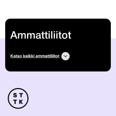
Ammattiliitot
Katso kaikki ammattiliitot