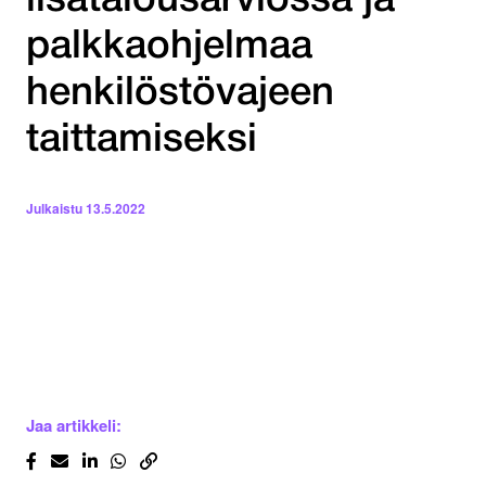
lisätalousarviossa ja
palkkaohjelmaa
henkilöstövajeen
taittamiseksi
Julkaistu
13.5.2022
Jaa artikkeli: