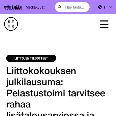
Mediakuvat
FI
LIITTOJEN TIEDOTTEET
Liittokokouksen
julkilausuma:
Pelastustoimi tarvitsee
rahaa