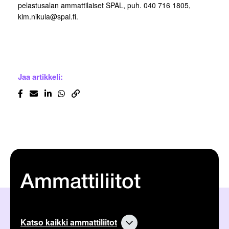
pelastusalan ammattilaiset SPAL, puh. 040 716 1805,
kim.nikula@spal.fi.
Jaa artikkeli:
Ammattiliitot
Katso kaikki ammattiliitot