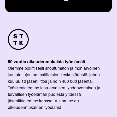
80 vuotta oikeudenmukaista työelämää
Olemme poliittisesti sitoutumaton ja moniarvoinen
koulutettujen ammattilaisten keskusjärjestö, johon
kuuluu 12 jäsenliittoa ja noin 400 000 jäsentä.
Työskentelemme tasa-arvoisen, yhdenvertaisen ja
turvallisen työelämän puolesta yhdessä
jäsenliittojemme kanssa. Visiomme on
oikeudenmukainen työelämä.