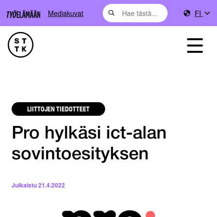
Mediakuvat
FI
LIITTOJEN TIEDOTTEET
Pro hylkäsi ict-alan
sovintoesityksen
Julkaistu
21.4.2022