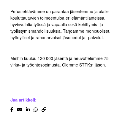
Perustehtävämme on parantaa jäsentemme ja alalle
kouluttautuvien toimeentuloa eri elämäntilanteissa,
hyvinvointia työssä ja vapaalla sekä kehittymis- ja
työllistymismahdollisuuksia. Tarjoamme monipuoliset,
hyödylliset ja rahanarvoiset jäsenedut ja -palvelut.
Meihin kuuluu 120 000 jäsentä ja neuvottelemme 75
virka- ja työehtosopimusta. Olemme STTK:n jäsen.
Jaa artikkeli: