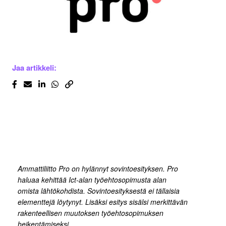
Jaa artikkeli:
Ammattiliitto Pro on hylännyt sovintoesityksen. Pro
haluaa kehittää Ict-alan työehtosopimusta alan
omista lähtökohdista. Sovintoesityksestä ei tällaisia
elementtejä löytynyt. Lisäksi esitys sisälsi merkittävän
rakenteellisen muutoksen työehtosopimuksen
heikentämiseksi.