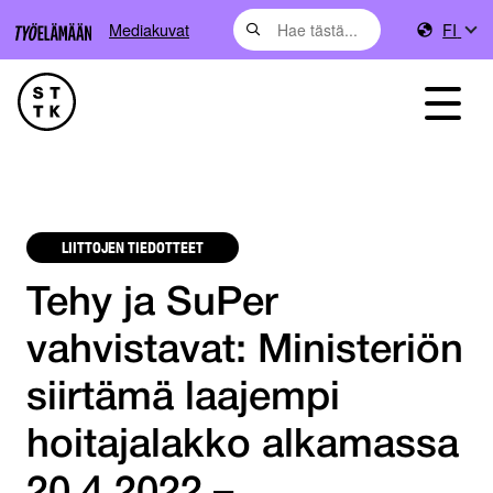
Mediakuvat
FI
LIITTOJEN TIEDOTTEET
Tehy ja SuPer
vahvistavat: Ministeriön
siirtämä laajempi
hoitajalakko alkamassa