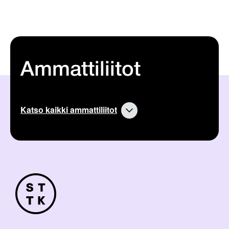
Ammattiliitot
Katso kaikki ammattiliitot