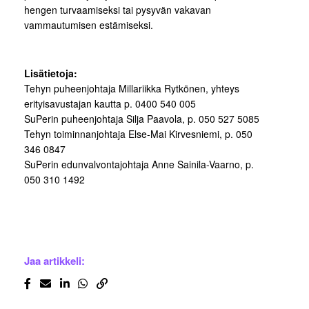
hengen turvaamiseksi tai pysyvän vakavan
vammautumisen estämiseksi.
Lisätietoja:
Tehyn puheenjohtaja Millariikka Rytkönen, yhteys
erityisavustajan kautta p. 0400 540 005
SuPerin puheenjohtaja Silja Paavola, p. 050 527 5085
Tehyn toiminnanjohtaja Else-Mai Kirvesniemi, p. 050
346 0847
SuPerin edunvalvontajohtaja Anne Sainila-Vaarno, p.
050 310 1492
Jaa artikkeli: