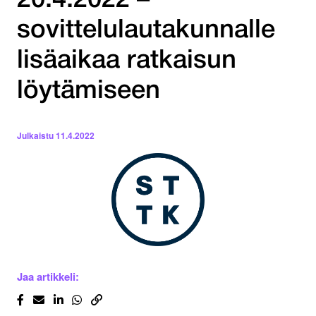
20.4.2022 –
sovittelulautakunnalle
lisäaikaa ratkaisun
löytämiseen
Julkaistu
11.4.2022
Jaa artikkeli: