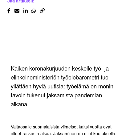
Jaa artikkeli:
Kaiken koronakurjuuden keskelle työ- ja
elinkeinoministeriön työolobarometri tuo
yllättäen hyviä uutisia: työelämä on monin
tavoin tukenut jaksamista pandemian
aikana.
Valtaosalle suomalaisista viimeiset kaksi vuotta ovat
olleet raskasta aikaa. Jaksaminen on ollut koetuksella.