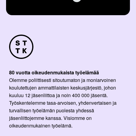
80 vuotta oikeudenmukaista työelämää
Olemme poliittisesti sitoutumaton ja moniarvoinen
koulutettujen ammattilaisten keskusjärjestö, johon
kuuluu 12 jäsenliittoa ja noin 400 000 jäsentä.
Työskentelemme tasa-arvoisen, yhdenvertaisen ja
turvallisen työelämän puolesta yhdessä
jäsenliittojemme kanssa. Visiomme on
oikeudenmukainen työelämä.