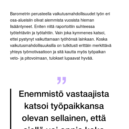
Barometrin perusteella vaikutusmahdollisuudet työn eri
osa-alueisiin olivat aiemmista vuosista hieman
lisääntyneet. Eniten niitä raportoitiin suhteessa
työtehtäviin ja työtahtiin. Vain joka kymmenes katsoi,
ettei pystynyt vaikuttamaan työhönsä lainkaan. Koska
vaikutusmahdollisuuksilla on tutkitusti erittäin merkittävä
yhteys työmotivaatioon ja sitä kautta myös työpaikan
veto- ja pitovoimaan, tulokset lupaavat hyvää.
Enemmistö vastaajista
katsoi työpaikkansa
olevan sellainen, että