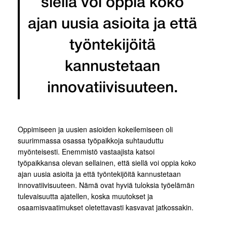
siellä voi oppia koko
ajan uusia asioita ja että
työntekijöitä
kannustetaan
innovatiivisuuteen.
Oppimiseen ja uusien asioiden kokeilemiseen oli
suurimmassa osassa työpaikkoja suhtauduttu
myönteisesti. Enemmistö vastaajista katsoi
työpaikkansa olevan sellainen, että siellä voi oppia koko
ajan uusia asioita ja että työntekijöitä kannustetaan
innovatiivisuuteen. Nämä ovat hyviä tuloksia työelämän
tulevaisuutta ajatellen, koska muutokset ja
osaamisvaatimukset oletettavasti kasvavat jatkossakin.