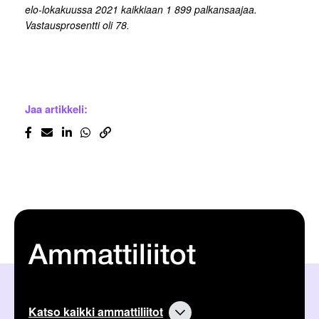
elo-lokakuussa 2021 kaikkiaan 1 899 palkansaajaa.
Vastausprosentti oli 78.
Jaa artikkeli:
Ammattiliitot
Katso kaikki ammattiliitot