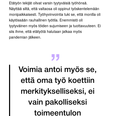
Etätyön tekijät olivat varsin tyytyväisiä työhönsä.
Näyttää siltä, että valtaosa oli oppinut työskentelemään
monipaikkaisesti. Työhyvinvointia tuki se, että monilla oli
käytössään rauhallinen työtila. Enemmistö oli
tyytyväinen myös töiden sujumiseen ja tuottavuuteen. Ei
siis ihme, että etätyötä halutaan jatkaa myös
pandemian jälkeen.
Voimia antoi myös se,
että oma työ koettiin
merkitykselliseksi, ei
vain pakolliseksi
toimeentulon