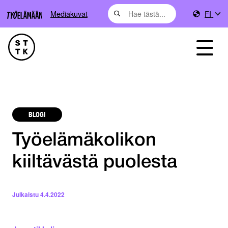
Mediakuvat
FI
BLOGI
Työelämäkolikon
kiiltävästä puolesta
Julkaistu
4.4.2022