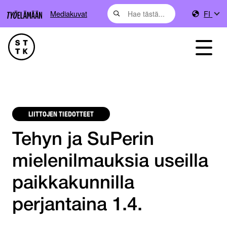
Mediakuvat
FI
LIITTOJEN TIEDOTTEET
Tehyn ja SuPerin
mielenilmauksia useilla
paikkakunnilla
perjantaina 1.4.