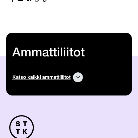
Ammattiliitot
Katso kaikki ammattiliitot