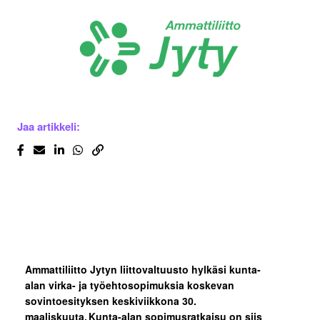
Jaa artikkeli:
Ammattiliitto Jytyn liittovaltuusto hylkäsi kunta-
alan virka- ja työehtosopimuksia koskevan
sovintoesityksen keskiviikkona 30.
maaliskuuta. Kunta-alan sopimusratkaisu on siis