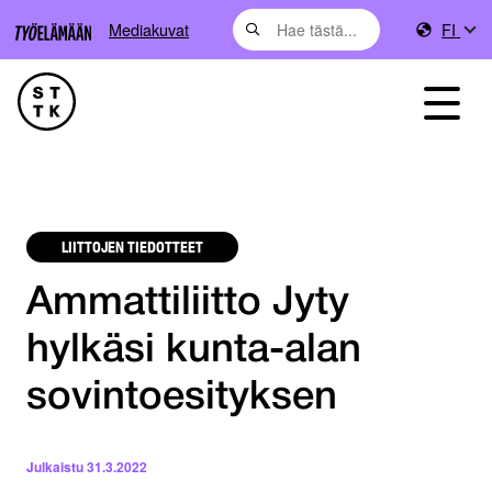
Mediakuvat
FI
LIITTOJEN TIEDOTTEET
Ammattiliitto Jyty
hylkäsi kunta-alan
sovintoesityksen
Julkaistu
31.3.2022