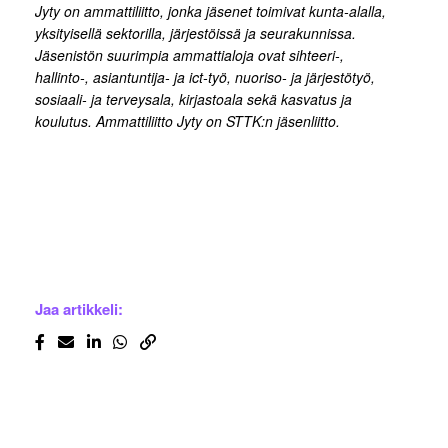
Jyty on ammattiliitto, jonka jäsenet toimivat kunta-alalla,
yksityisellä sektorilla, järjestöissä ja seurakunnissa.
Jäsenistön suurimpia ammattialoja ovat sihteeri-,
hallinto-, asiantuntija- ja ict-työ, nuoriso- ja järjestötyö,
sosiaali- ja terveysala, kirjastoala sekä kasvatus ja
koulutus. Ammattiliitto Jyty on STTK:n jäsenliitto.
Jaa artikkeli: