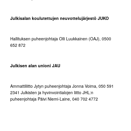
Julkisalan koulutettujen neuvottelujärjestö JUKO
Hallituksen puheenjohtaja Olli Luukkainen (OAJ), 0500
652 872
Julkisen alan unioni JAU
Ammattiliitto Jytyn puheenjohtaja Jonna Voima, 050 591
2341 Julkisten ja hyvinvointialojen liitto JHL:n
puheenjohtaja Päivi Niemi-Laine, 040 702 4772