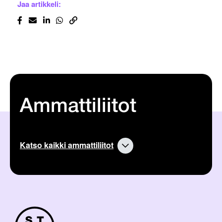
Jaa artikkeli:
Ammattiliitot
Katso kaikki ammattiliitot