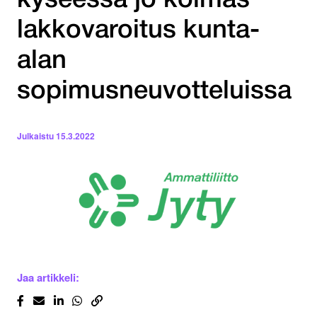
kyseessä jo kolmas
lakkovaroitus kunta-
alan
sopimusneuvotteluissa
Julkaistu
15.3.2022
Jaa artikkeli: