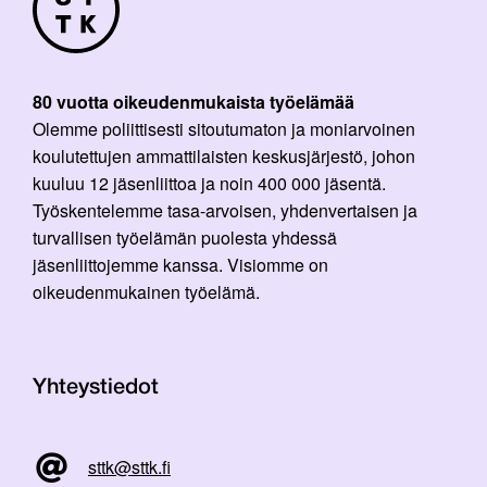
80 vuotta oikeudenmukaista työelämää
Olemme poliittisesti sitoutumaton ja moniarvoinen
koulutettujen ammattilaisten keskusjärjestö, johon
kuuluu 12 jäsenliittoa ja noin 400 000 jäsentä.
Työskentelemme tasa-arvoisen, yhdenvertaisen ja
turvallisen työelämän puolesta yhdessä
jäsenliittojemme kanssa. Visiomme on
oikeudenmukainen työelämä.
Yhteystiedot
sttk@sttk.fi