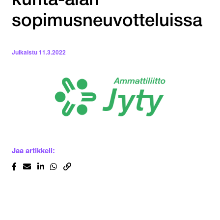
kunta-alan
sopimusneuvotteluissa
Julkaistu
11.3.2022
Jaa artikkeli: