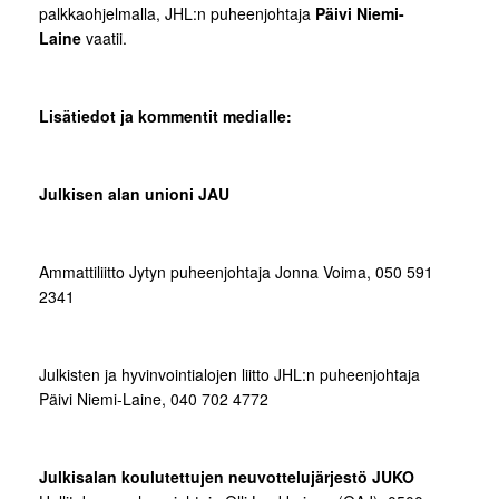
palkkaohjelmalla, JHL:n puheenjohtaja
Päivi Niemi-
Laine
vaatii.
Lisätiedot ja kommentit medialle:
Julkisen alan unioni JAU
Ammattiliitto Jytyn puheenjohtaja Jonna Voima, 050 591
2341
Julkisten ja hyvinvointialojen liitto JHL:n puheenjohtaja
Päivi Niemi-Laine, 040 702 4772
Julkisalan koulutettujen neuvottelujärjestö JUKO