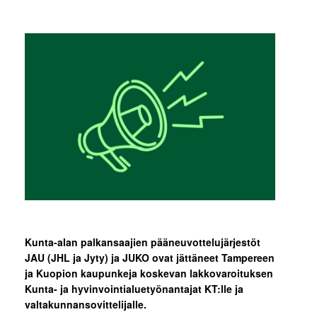
Kunta-alan palkansaajien pääneuvottelujärjestöt
JAU (JHL ja Jyty) ja JUKO ovat jättäneet Tampereen
ja Kuopion kaupunkeja koskevan lakkovaroituksen
Kunta- ja hyvinvointialuetyönantajat KT:lle ja
valtakunnansovittelijalle.