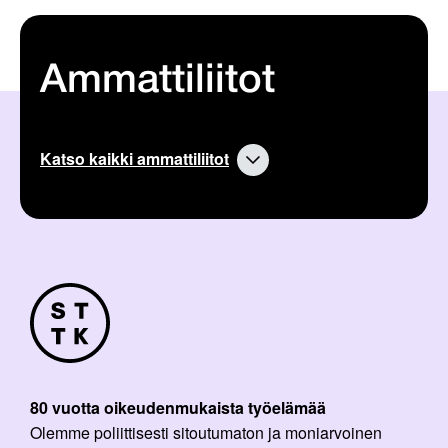
Ammattiliitot
Katso kaikki ammattiliitot
80 vuotta oikeudenmukaista työelämää
Olemme poliittisesti sitoutumaton ja moniarvoinen