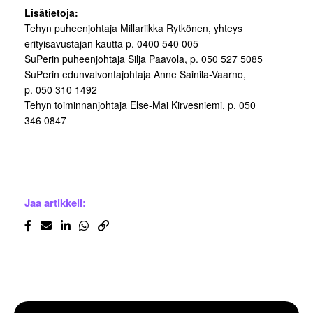
Lisätietoja:
Tehyn puheenjohtaja Millariikka Rytkönen, yhteys
erityisavustajan kautta p. 0400 540 005
SuPerin puheenjohtaja Silja Paavola, p. 050 527 5085
SuPerin edunvalvontajohtaja Anne Sainila-Vaarno,
p. 050 310 1492
Tehyn toiminnanjohtaja Else-Mai Kirvesniemi, p. 050
346 0847
Jaa artikkeli: