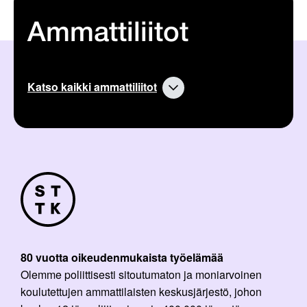
Ammattiliitot
Katso kaikki ammattiliitot
80 vuotta oikeudenmukaista työelämää
Olemme poliittisesti sitoutumaton ja moniarvoinen
koulutettujen ammattilaisten keskusjärjestö, johon