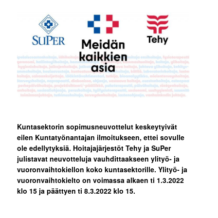
Kuntasektorin sopimusneuvottelut keskeytyivät
eilen Kuntatyönantajan ilmoitukseen, ettei sovulle
ole edellytyksiä. Hoitajajärjestöt Tehy ja SuPer
julistavat neuvotteluja vauhdittaakseen ylityö- ja
vuoronvaihtokiellon koko kuntasektorille. Ylityö- ja
vuoronvaihtokielto on voimassa alkaen ti 1.3.2022
klo 15 ja päättyen ti 8.3.2022 klo 15.