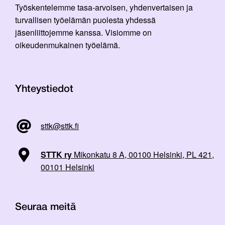
Työskentelemme tasa-arvoisen, yhdenvertaisen ja
turvallisen työelämän puolesta yhdessä
jäsenliittojemme kanssa. Visiomme on
oikeudenmukainen työelämä.
Yhteystiedot
sttk@sttk.fi
STTK ry
Mikonkatu 8 A, 00100 Helsinki, PL 421,
00101 Helsinki
Seuraa meitä