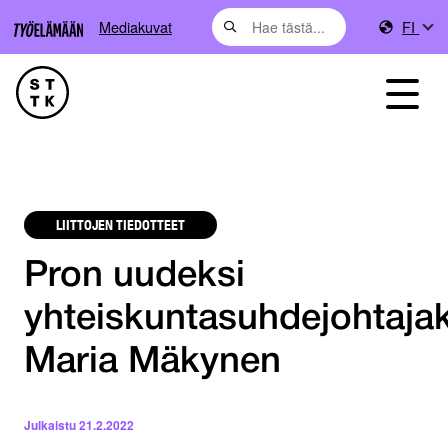
Mediakuvat
FI
LIITTOJEN TIEDOTTEET
Pron uudeksi
yhteiskuntasuhdejohtajak
Maria Mäkynen
Julkaistu
21.2.2022