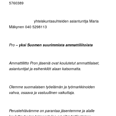
5760389
yhteiskuntasuhteiden asiantuntija Maria
Mäkynen 040 5298113
Pro
– yksi Suomen suurimmista ammattiliitoista
Ammattiliitto Pron jäseniä ovat koulutetut ammattilaiset,
asiantuntijat ja esihenkilöt alaan katsomatta.
Olemme suomalaisen työelämän ja työmarkkinoiden
vahva, osaava ja vastuullinen vaikuttaja.
Perustehtävämme on parantaa jäsentemme ja alalle