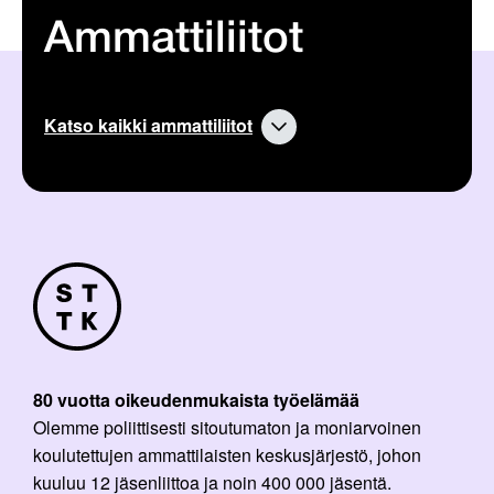
Ammattiliitot
Katso kaikki ammattiliitot
80 vuotta oikeudenmukaista työelämää
Olemme poliittisesti sitoutumaton ja moniarvoinen
koulutettujen ammattilaisten keskusjärjestö, johon
kuuluu 12 jäsenliittoa ja noin 400 000 jäsentä.