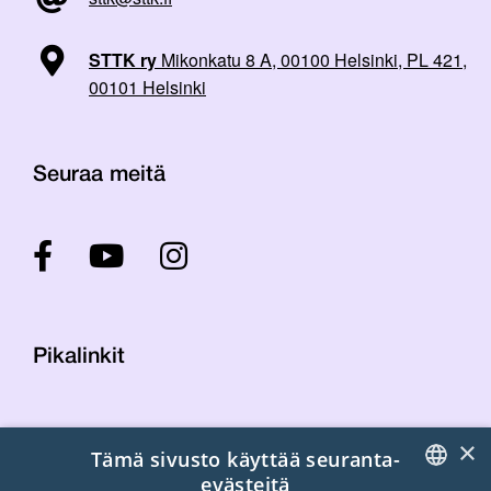
STTK ry
Mikonkatu 8 A, 00100 Helsinki, PL 421,
00101 Helsinki
Seuraa meitä
Pikalinkit
Yhteystiedot
×
Tämä sivusto käyttää seuranta-
Laskutustiedot
evästeitä