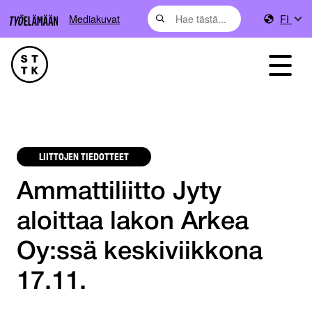
Mediakuvat
FI
LIITTOJEN TIEDOTTEET
Ammattiliitto Jyty
aloittaa lakon Arkea
Oy:ssä keskiviikkona
17.11.