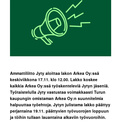
Ammattiliitto Jyty aloittaa lakon Arkea Oy:ssä
keskiviikkona 17.11. klo 12.00. Lakko koskee
kaikkia Arkea Oy:ssä työskenteleviä Jytyn jäseniä.
Työtaistelulla Jyty vastustaa voimakkaasti Turun
kaupungin omistaman Arkea Oy:n suunnitelmia
halpuuttaa työehtoja. Jytyn julistama lakko päättyy
perjantaina 19.11. päättyvien työvuorojen loppuun
ja töihin tullaan lauantaina alkaviin työvuoroihin.