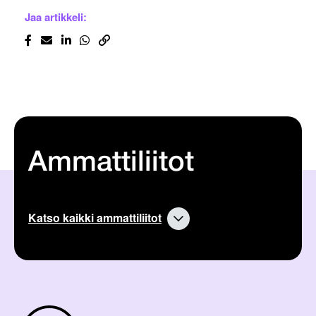
Jaa artikkeli:
Ammattiliitot
Katso kaikki ammattiliitot