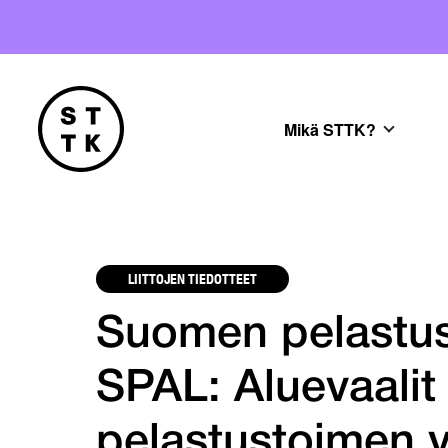
Mikä STTK?
LIITTOJEN TIEDOTTEET
Suomen pelastus
SPAL: Aluevaalit
pelastustoimen v