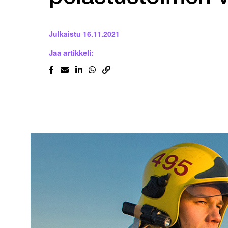
Julkaistu
16.11.2021
Jaa artikkeli: