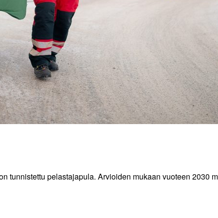
la on tunnistettu pelastajapula. Arvioiden mukaan vuoteen 2030 