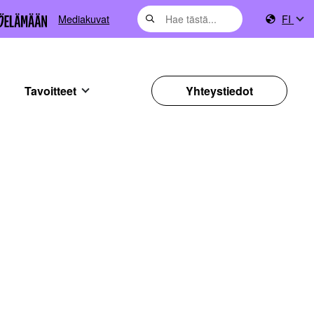
Mediakuvat
FI
Tavoitteet
Yhteystiedot