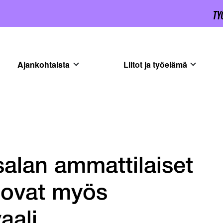
Ajankohtaista
Liitot ja työelämä
alan ammattilaiset
 ovat myös
aali