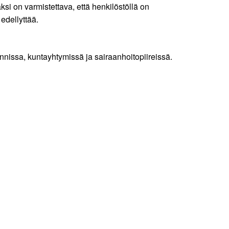
si on varmistettava, että henkilöstöllä on
edellyttää.
nnissa, kuntayhtymissä ja sairaanhoitopiireissä.