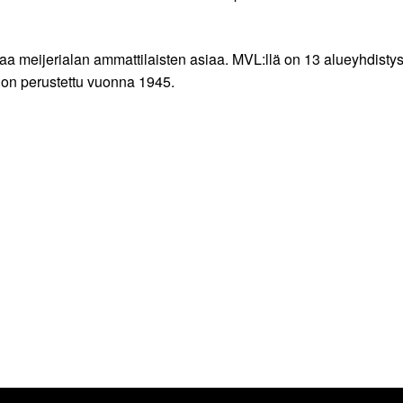
ajaa meijerialan ammattilaisten asiaa. MVL:llä on 13 alueyhdisty
 on perustettu vuonna 1945.