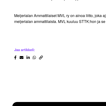
Meijerialan Ammattilaiset MVL ry on ainoa liitto, joka 
meijerialan ammattilaista. MVL kuuluu STTK:hon ja se
Jaa artikkeli: