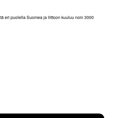
stä eri puolella Suomea ja liittoon kuuluu noin 3000