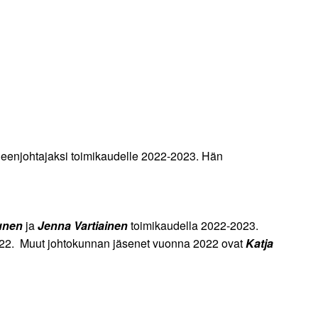
heenjohtajaksi toimikaudelle 2022-2023. Hän
unen
ja
Jenna Vartiainen
toimikaudella 2022-2023.
22. Muut johtokunnan jäsenet vuonna 2022 ovat
Katja