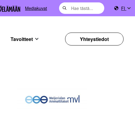
Mediakuvat
FI
Tavoitteet
Yhteystiedot