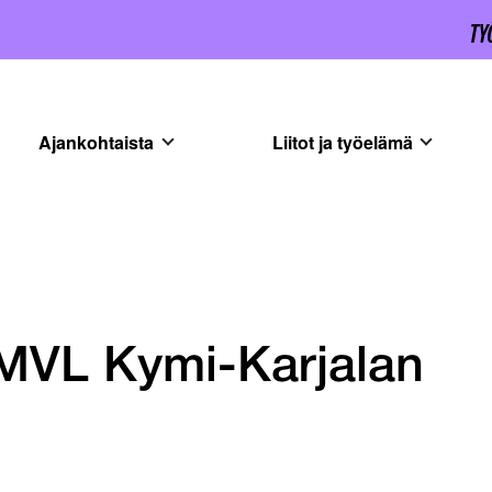
Ajankohtaista
Liitot ja työelämä
 MVL Kymi-Karjalan
i