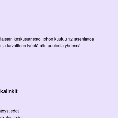
aisten keskusjärjestö, johon kuuluu 12 jäsenliittoa
 ja turvallisen työelämän puolesta yhdessä
kalinkit
teystiedot
skutustiedot