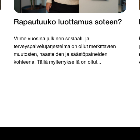
Rapautuuko luottamus soteen?
Viime vuosina julkinen sosiaali- ja
terveyspalvelujärjestelmä on ollut merkittävien
muutosten, haasteiden ja säästöpaineiden
kohteena. Tällä myllerryksellä on ollut...