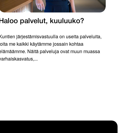
Haloo palvelut, kuuluuko?
Kuntien järjestämisvastuulla on useita palveluita,
joita me kaikki käytämme jossain kohtaa
elämäämme. Näitä palveluja ovat muun muassa
varhaiskasvatus,...