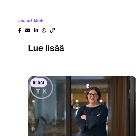
Jaa artikkeli:
Lue lisää
BLOGI