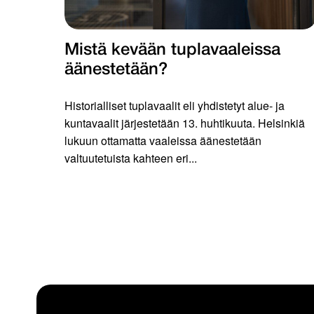
Mistä kevään tuplavaaleissa
äänestetään?
Historialliset tuplavaalit eli yhdistetyt alue- ja
kuntavaalit järjestetään 13. huhtikuuta. Helsinkiä
lukuun ottamatta vaaleissa äänestetään
valtuutetuista kahteen eri...