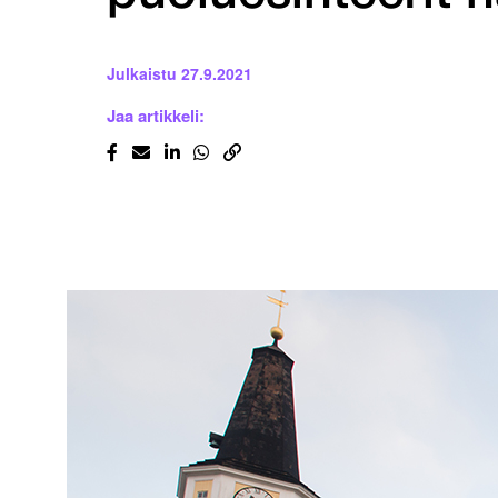
Julkaistu
27.9.2021
Jaa artikkeli: