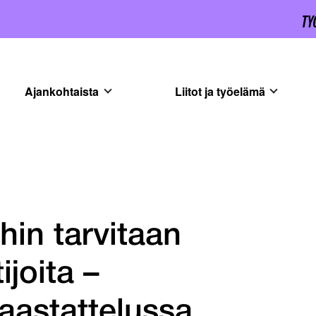
Ajankohtaista
Liitot ja työelämä
hin tarvitaan
ijoita –
haastattelussa