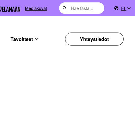
Mediakuvat
FI
Tavoitteet
Yhteystiedot