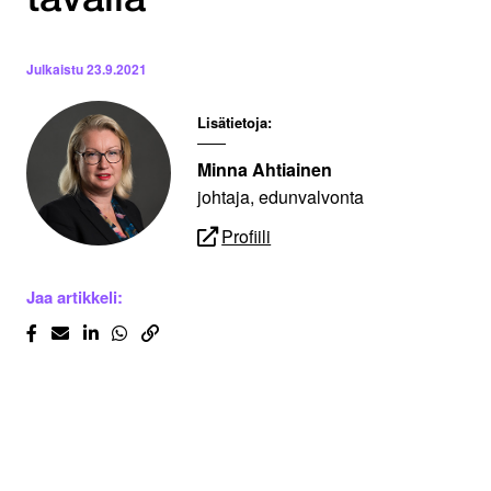
tavalla
Julkaistu
23.9.2021
Lisätietoja:
Minna Ahtiainen
johtaja, edunvalvonta
Profiili
Jaa artikkeli: