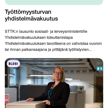
Työttömyysturvan
yhdistelmävakuutus
STTK:n lausunto sosiaali- ja terveysministeriölle
Yhdistelmävakuutuksen toteuttamistapa
Yhdistelmävakuutuksen tavoitteena on vahvistaa vuoroin
tai rinnan palkansaajana ja yrittäjänä työllistyvien...
BLOGI