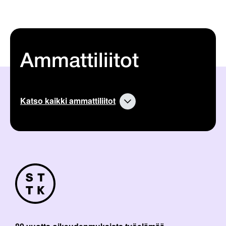
Ammattiliitot
Katso kaikki ammattiliitot