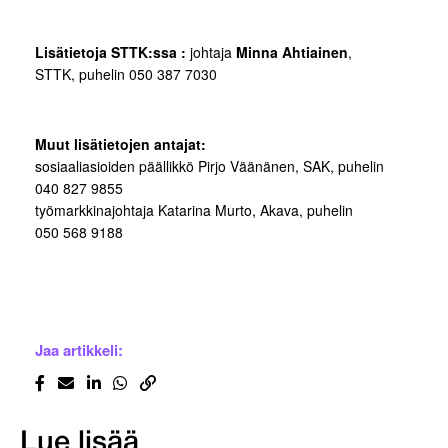
Lisätietoja STTK:ssa :
johtaja
Minna Ahtiainen
,
STTK, puhelin 050 387 7030
Muut lisätietojen antajat:
sosiaaliasioiden päällikkö Pirjo Väänänen, SAK, puhelin
040 827 9855
työmarkkinajohtaja Katarina Murto, Akava, puhelin
050 568 9188
Jaa artikkeli:
Lue lisää