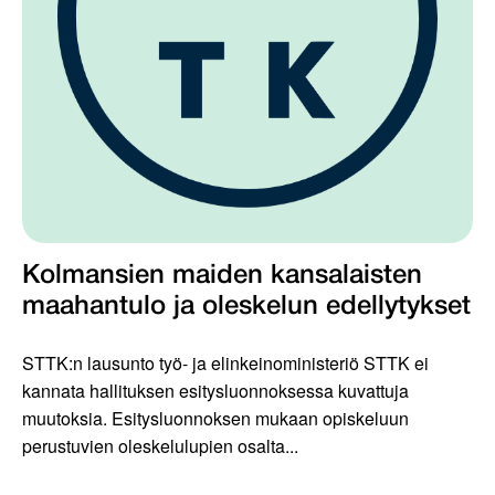
Kolmansien maiden kansalaisten
maahantulo ja oleskelun edellytykset
STTK:n lausunto työ- ja elinkeinoministeriö STTK ei
kannata hallituksen esitysluonnoksessa kuvattuja
muutoksia. Esitysluonnoksen mukaan opiskeluun
perustuvien oleskelulupien osalta...