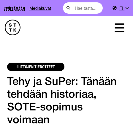
Mediakuvat
FI
LIITTOJEN TIEDOTTEET
Tehy ja SuPer: Tänään
tehdään historiaa,
SOTE-sopimus
voimaan