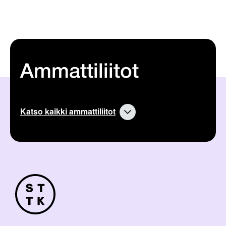
Ammattiliitot
Katso kaikki ammattiliitot