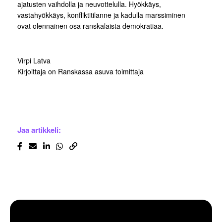
ajatusten vaihdolla ja neuvottelulla. Hyökkäys,
vastahyökkäys, konfliktitilanne ja kadulla marssiminen
ovat olennainen osa ranskalaista demokratiaa.
Virpi Latva
Kirjoittaja on Ranskassa asuva toimittaja
Jaa artikkeli: