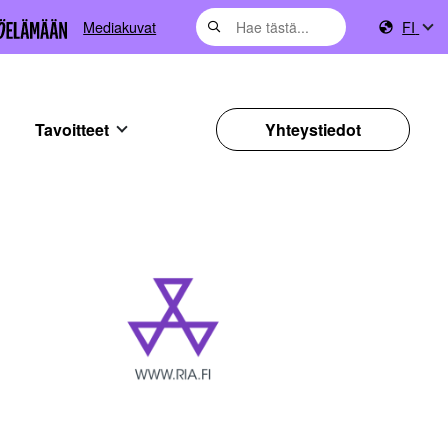
Mediakuvat
FI
Tavoitteet
Yhteystiedot