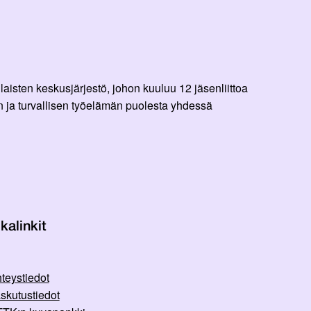
aisten keskusjärjestö, johon kuuluu 12 jäsenliittoa
 ja turvallisen työelämän puolesta yhdessä
kalinkit
teystiedot
skutustiedot