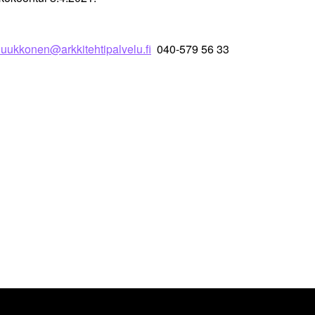
luukkonen@arkkitehtipalvelu.fi
040-579 56 33