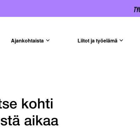
Ajankohtaista
Liitot ja työelämä
tse kohti
stä aikaa