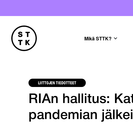
Mikä STTK?
LIITTOJEN TIEDOTTEET
RIAn hallitus: Ka
pandemian jälkei