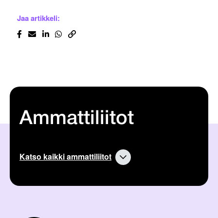
Jaa artikkeli:
Ammattiliitot
Katso kaikki ammattiliitot