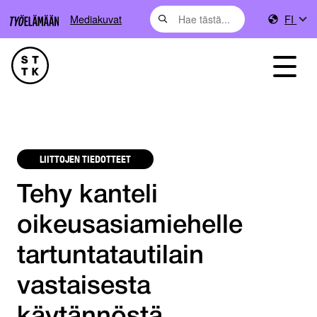
Mediakuvat
FI
LIITTOJEN TIEDOTTEET
Tehy kanteli
oikeusasiamiehelle
tartuntatautilain
vastaisesta