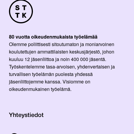
80 vuotta oikeudenmukaista työelämää
Olemme poliittisesti sitoutumaton ja moniarvoinen
koulutettujen ammattilaisten keskusjärjestö, johon
kuuluu 12 jäsenliittoa ja noin 400 000 jäsentä.
Työskentelemme tasa-arvoisen, yhdenvertaisen ja
turvallisen työelämän puolesta yhdessä
jäsenliittojemme kanssa. Visiomme on
oikeudenmukainen työelämä.
Yhteystiedot